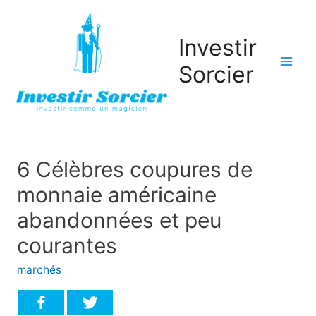
Investir
Sorcier
Mai
Men
6 Célèbres coupures de
monnaie américaine
abandonnées et peu
courantes
marchés