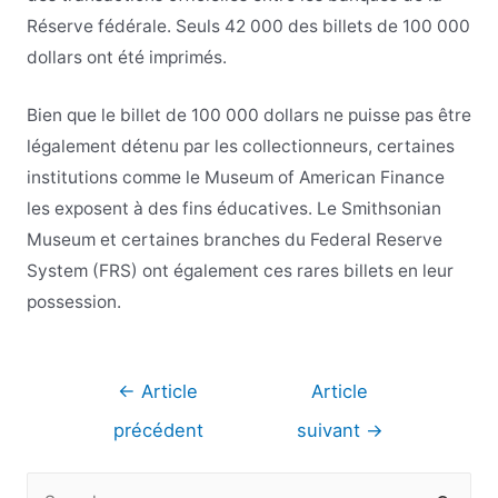
Réserve fédérale. Seuls 42 000 des billets de 100 000
dollars ont été imprimés.
Bien que le billet de 100 000 dollars ne puisse pas être
légalement détenu par les collectionneurs, certaines
institutions comme le Museum of American Finance
les exposent à des fins éducatives. Le Smithsonian
Museum et certaines branches du Federal Reserve
System (FRS) ont également ces rares billets en leur
possession.
Navigation
←
Article
Article
de
précédent
suivant
→
l’article
R