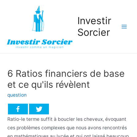
Investir
Sorcier
Mai
Men
6 Ratios financiers de base
et ce qu'ils révèlent
question
Ratio-le terme suffit à boucler les cheveux, évoquant
ces problèmes complexes que nous avons rencontrés
en mathématiques au lycée et qui ont laissé beaucoup