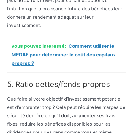
plus de 20 fois le BPA pour certaines actions si
l’intuition que la croissance future des bénéfices leur
donnera un rendement adéquat sur leur
investissement.
vous pouvez intéressé:
Comment utiliser le
MEDAF pour déterminer le coût des capitaux
propres ?
5. Ratio dettes/fonds propres
Que faire si votre objectif d’investissement potentiel
est d’emprunter trop ? Cela peut réduire les marges de
sécurité derrière ce qu’il doit, augmenter ses frais
fixes, réduire les bénéfices disponibles pour les
dividendes pour des gens comme vous et même