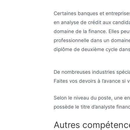
Certaines banques et entreprises
en analyse de crédit aux candida
domaine de la finance. Elles pe
professionnelle dans un domaine 
diplôme de deuxième cycle dans 
De nombreuses industries spécial
Faites vos devoirs à l’avance si 
Selon le niveau du poste, une en
possède le titre d’analyste finan
Autres compétence