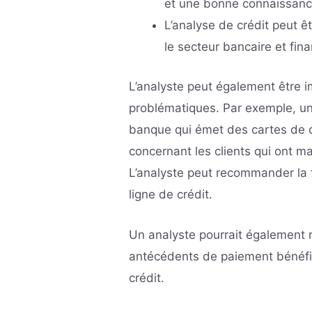
et une bonne connaissanc
L’analyse de crédit peut ê
le secteur bancaire et fina
L’analyste peut également être 
problématiques. Par exemple, un 
banque qui émet des cartes de 
concernant les clients qui ont m
L’analyste peut recommander la f
ligne de crédit.
Un analyste pourrait également
antécédents de paiement bénéfic
crédit.