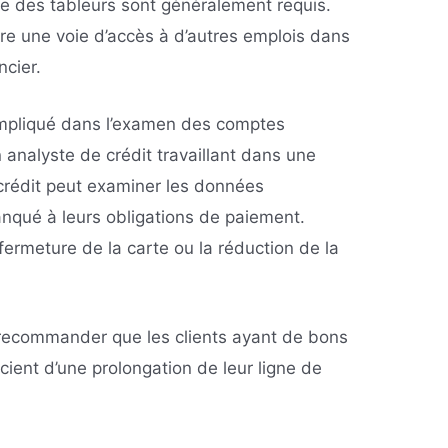
e des tableurs sont généralement requis.
tre une voie d’accès à d’autres emplois dans
ncier.
impliqué dans l’examen des comptes
analyste de crédit travaillant dans une
crédit peut examiner les données
anqué à leurs obligations de paiement.
ermeture de la carte ou la réduction de la
 recommander que les clients ayant de bons
ient d’une prolongation de leur ligne de