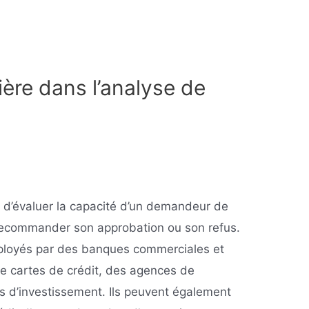
ière dans l’analyse de
é d’évaluer la capacité d’un demandeur de
 recommander son approbation ou son refus.
mployés par des banques commerciales et
de cartes de crédit, des agences de
és d’investissement. Ils peuvent également