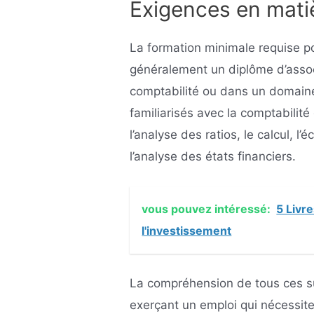
Exigences en mati
La formation minimale requise po
généralement un diplôme d’assoc
comptabilité ou dans un domain
familiarisés avec la comptabilité 
l’analyse des ratios, le calcul, l’
l’analyse des états financiers.
vous pouvez intéressé:
5 Livr
l'investissement
La compréhension de tous ces su
exerçant un emploi qui nécessite