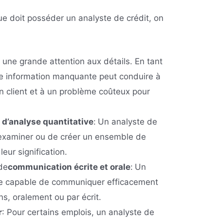
e doit posséder un analyste de crédit, on
e une grande attention aux détails. En tant
ute information manquante peut conduire à
n client et à un problème coûteux pour
d’analyse quantitative
:
Un analyste de
d’examiner ou de créer un ensemble de
eur signification.
de
communication écrite et orale
:
Un
tre capable de communiquer efficacement
ons, oralement ou par écrit.
r
: Pour certains emplois, un analyste de