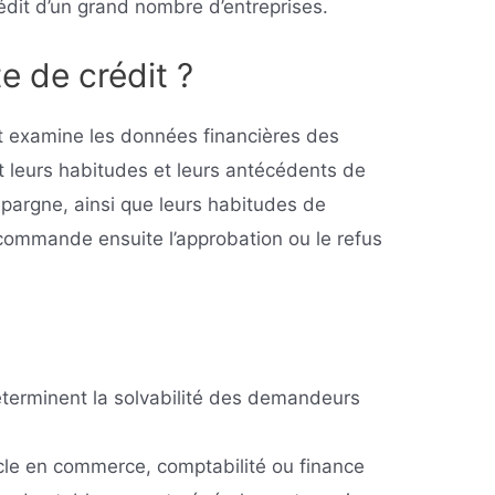
rédit d’un grand nombre d’entreprises.
e de crédit ?
et examine les données financières des
leurs habitudes et leurs antécédents de
épargne, ainsi que leurs habitudes de
ecommande ensuite l’approbation ou le refus
éterminent la solvabilité des demandeurs
cle en commerce, comptabilité ou finance