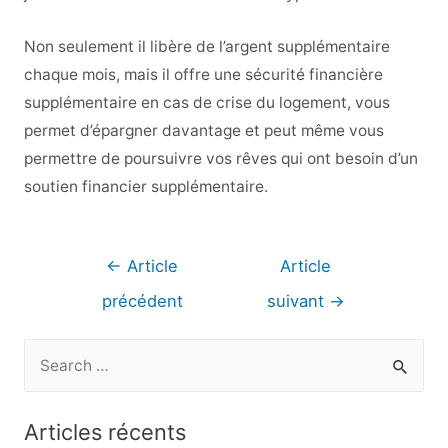
Non seulement il libère de l’argent supplémentaire
chaque mois, mais il offre une sécurité financière
supplémentaire en cas de crise du logement, vous
permet d’épargner davantage et peut même vous
permettre de poursuivre vos rêves qui ont besoin d’un
soutien financier supplémentaire.
Navigation
←
Article
Article
de
précédent
suivant
→
l’article
R
e
c
Articles récents
h