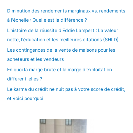
e
Diminution des rendements marginaux vs. rendements
r
à l'échelle : Quelle est la différence ?
c
L'histoire de la réussite d'Eddie Lampert : La valeur
h
nette, l'éducation et les meilleures citations (SHLD)
e
Les contingences de la vente de maisons pour les
r
acheteurs et les vendeurs
En quoi la marge brute et la marge d'exploitation
:
diffèrent-elles ?
Le karma du crédit ne nuit pas à votre score de crédit,
et voici pourquoi