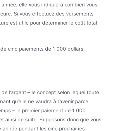
année, elle vous indiquera combien vous
ieure. Si vous effectuez des versements
uture est utile pour déterminer le coût total
 de cinq paiements de 1 000 dollars
 de l’argent – le concept selon lequel toute
nt qu’elle ne vaudra à l’avenir parce
-temps – le premier paiement de 1 000
 et ainsi de suite. Supposons donc que vous
ue année pendant les cinq prochaines