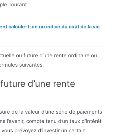
ple courant.
t calcule-t-on un indice du coût de la vie
tuelle ou future d’une rente ordinaire ou
formules suivantes.
 future d’une rente
sure de la valeur d’une série de paiements
 l’avenir, compte tenu d’un taux d’intérêt
 vous prévoyez d’investir un certain