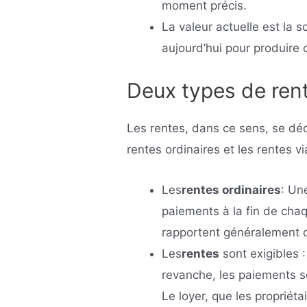
moment précis.
La valeur actuelle est la 
aujourd’hui pour produire 
Deux types de ren
Les rentes, dans ce sens, se dé
rentes ordinaires et les rentes v
Les
rentes ordinaires
: Un
paiements à la fin de chaq
rapportent généralement d
Les
rentes
sont exigibles :
revanche, les paiements s
Le loyer, que les proprié