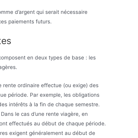
somme d’argent qui serait nécessaire
ces paiements futurs.
tes
composent en deux types de base : les
iagères.
e rente ordinaire effectue (ou exige) des
ue période. Par exemple, les obligations
es intérêts à la fin de chaque semestre.
 Dans le cas d’une rente viagère, en
ont effectués au début de chaque période.
taires exigent généralement au début de