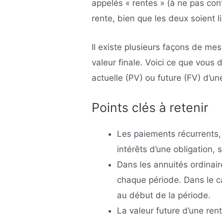
appelés « rentes » (à ne pas con
rente, bien que les deux soient li
Il existe plusieurs façons de me
valeur finale. Voici ce que vous d
actuelle (PV) ou future (FV) d’un
Points clés à retenir
Les paiements récurrents, 
intérêts d’une obligation, 
Dans les annuités ordinair
chaque période. Dans le ca
au début de la période.
La valeur future d’une ren