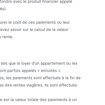
fondre avec le produit financier appelé
és).
surer le coût de ces paiements ou leur
evez savoir sur le calcul de la valeur
e rente.
tels que le loyer d’un appartement ou les
sont parfois appelés « annuités ».
es, les paiements sont effectués à la fin de
s des rentes viagères, ils sont effectués
te est la valeur totale des paiements à un