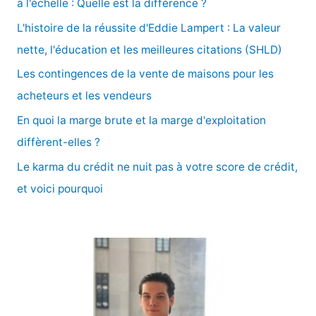
à l'échelle : Quelle est la différence ?
c
L'histoire de la réussite d'Eddie Lampert : La valeur
h
nette, l'éducation et les meilleures citations (SHLD)
e
Les contingences de la vente de maisons pour les
r
acheteurs et les vendeurs
En quoi la marge brute et la marge d'exploitation
:
diffèrent-elles ?
Le karma du crédit ne nuit pas à votre score de crédit,
et voici pourquoi