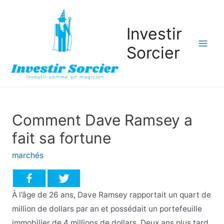
Investir
Sorcier
Mai
Men
Comment Dave Ramsey a
fait sa fortune
marchés
À l’âge de 26 ans, Dave Ramsey rapportait un quart de
million de dollars par an et possédait un portefeuille
immobilier de 4 millions de dollars. Deux ans plus tard,