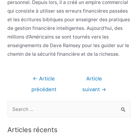
personnel. Depuis lors, il a créé un empire commercial
qui consiste à utiliser ses erreurs financières passées
et les écritures bibliques pour enseigner des pratiques
de gestion financière intelligentes. Aujourd’hui, des
millions d’Américains se sont tournés vers les
enseignements de Dave Ramsey pour les guider sur le
chemin de la sécurité financière et de la richesse.
Navigation
←
Article
Article
de
précédent
suivant
→
l’article
R
e
c
Articles récents
h