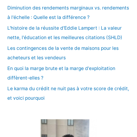
e
Diminution des rendements marginaux vs. rendements
r
à l'échelle : Quelle est la différence ?
c
L'histoire de la réussite d'Eddie Lampert : La valeur
h
nette, l'éducation et les meilleures citations (SHLD)
e
Les contingences de la vente de maisons pour les
r
acheteurs et les vendeurs
En quoi la marge brute et la marge d'exploitation
:
diffèrent-elles ?
Le karma du crédit ne nuit pas à votre score de crédit,
et voici pourquoi