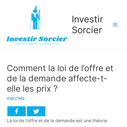
Investir
Sorcier
Mai
Men
Comment la loi de l’offre et
de la demande affecte-t-
elle les prix ?
marchés
La loi de l’offre et de la demande est une théorie