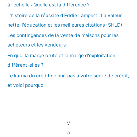
r
à l'échelle : Quelle est la différence ?
c
L'histoire de la réussite d'Eddie Lampert : La valeur
h
nette, l'éducation et les meilleures citations (SHLD)
e
Les contingences de la vente de maisons pour les
r
acheteurs et les vendeurs
En quoi la marge brute et la marge d'exploitation
:
diffèrent-elles ?
Le karma du crédit ne nuit pas à votre score de crédit,
et voici pourquoi
M
a