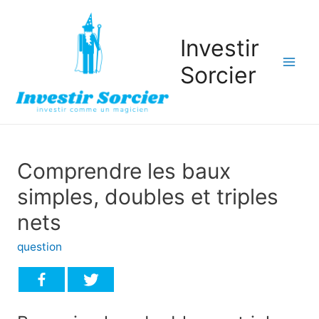
Investir
Sorcier
Mai
Men
Comprendre les baux
simples, doubles et triples
nets
question