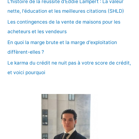
L'histoire de la réussite d'Eddie Lampert : La valeur
h
nette, l'éducation et les meilleures citations (SHLD)
e
Les contingences de la vente de maisons pour les
r
acheteurs et les vendeurs
En quoi la marge brute et la marge d'exploitation
:
diffèrent-elles ?
Le karma du crédit ne nuit pas à votre score de crédit,
et voici pourquoi