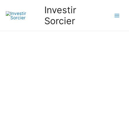
Investir
Sorcier
Mai
Men