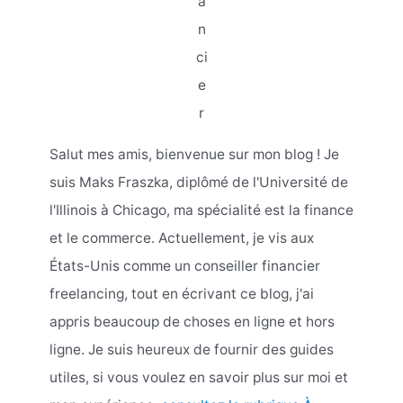
a
n
ci
e
r
Salut mes amis, bienvenue sur mon blog ! Je
suis Maks Fraszka, diplômé de l'Université de
l'Illinois à Chicago, ma spécialité est la finance
et le commerce. Actuellement, je vis aux
États-Unis comme un conseiller financier
freelancing, tout en écrivant ce blog, j'ai
appris beaucoup de choses en ligne et hors
ligne. Je suis heureux de fournir des guides
utiles, si vous voulez en savoir plus sur moi et