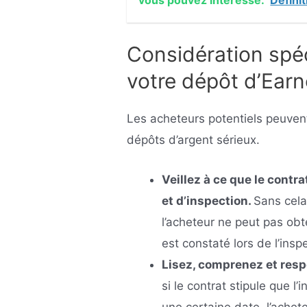
Considération spéc
votre dépôt d’Ear
Les acheteurs potentiels peuvent
dépôts d’argent sérieux.
Veillez à ce que le contr
et d’inspection.
Sans cela
l’acheteur ne peut pas ob
est constaté lors de l’insp
Lisez, comprenez et resp
si le contrat stipule que l
une certaine date, l’achet