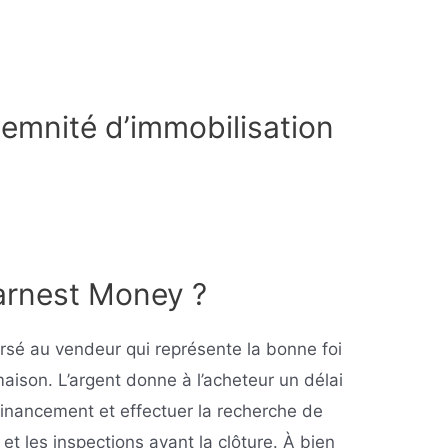
ndemnité d’immobilisation
Earnest Money ?
rsé au vendeur qui représente la bonne foi
maison. L’argent donne à l’acheteur un délai
financement et effectuer la recherche de
é et les inspections avant la clôture. À bien