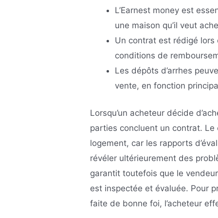
L’Earnest money est essen
une maison qu’il veut ache
Un contrat est rédigé lors
conditions de remboursem
Les dépôts d’arrhes peuven
vente, en fonction princi
Lorsqu’un acheteur décide d’ach
parties concluent un contrat. Le 
logement, car les rapports d’éva
révéler ultérieurement des prob
garantit toutefois que le vendeu
est inspectée et évaluée. Pour pr
faite de bonne foi, l’acheteur ef