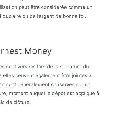
ilisation peut être considérée comme un
iduciaire ou de l’argent de bonne foi.
arnest Money
es sont versées lors de la signature du
s elles peuvent également être jointes à
onds sont généralement conservés sur un
ture, moment auquel le dépôt est appliqué à
is de clôture.