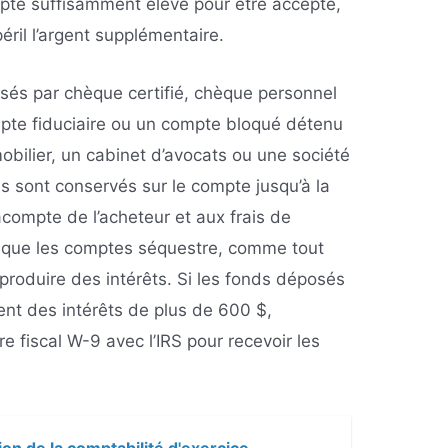
mpte suffisamment élevé pour être accepté,
éril l’argent supplémentaire.
sés par chèque certifié, chèque personnel
pte fiduciaire ou un compte bloqué détenu
bilier, un cabinet d’avocats ou une société
s sont conservés sur le compte jusqu’à la
’acompte de l’acheteur et aux frais de
er que les comptes séquestre, comme tout
produire des intérêts. Si les fonds déposés
ent des intérêts de plus de 600 $,
ire fiscal W-9 avec l’IRS pour recevoir les
ion de la comptabilité d'exercice