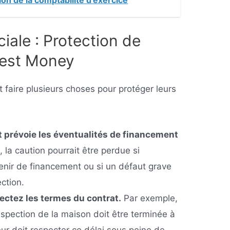
iale : Protection de
nest Money
 faire plusieurs choses pour protéger leurs
at prévoie les éventualités de financement
, la caution pourrait être perdue si
tenir de financement ou si un défaut grave
ection.
ectez les termes du contrat.
Par exemple,
’inspection de la maison doit être terminée à
eur doit respecter ce délai sous peine de