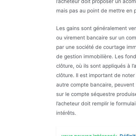
l’acheteur doit proposer un aco
mais pas au point de mettre en p
Les gains sont généralement ver
ou virement bancaire sur un com
par une société de courtage immo
de gestion immobilière. Les fond
clôture, où ils sont appliqués à l
clôture. Il est important de not
autre compte bancaire, peuvent 
sur le compte séquestre produis
l’acheteur doit remplir le formula
intérêts.
vous pouvez intéressé:
Définit