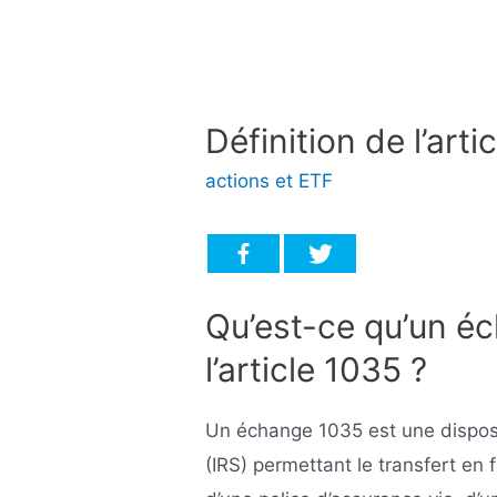
Définition de l’art
actions et ETF
Qu’est-ce qu’un é
l’article 1035 ?
Un échange 1035 est une disposi
(IRS) permettant le transfert en 