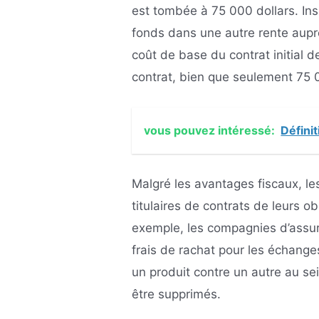
est tombée à 75 000 dollars. Ins
fonds dans une autre rente auprè
coût de base du contrat initial
contrat, bien que seulement 75 
vous pouvez intéressé:
Définit
Malgré les avantages fiscaux, l
titulaires de contrats de leurs ob
exemple, les compagnies d’assu
frais de rachat pour les échanges
un produit contre un autre au s
être supprimés.