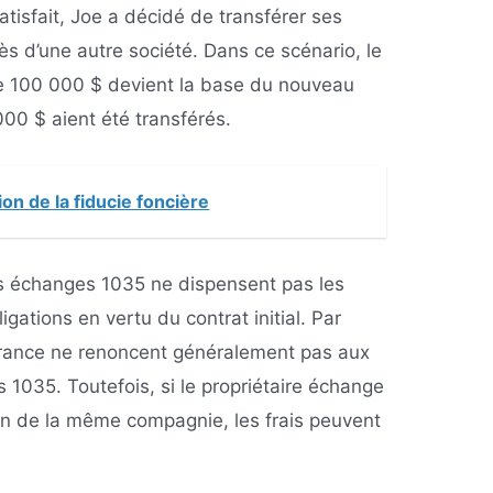
atisfait, Joe a décidé de transférer ses
s d’une autre société. Dans ce scénario, le
 de 100 000 $ devient la base du nouveau
000 $ aient été transférés.
ion de la fiducie foncière
es échanges 1035 ne dispensent pas les
ligations en vertu du contrat initial. Par
rance ne renoncent généralement pas aux
 1035. Toutefois, si le propriétaire échange
ein de la même compagnie, les frais peuvent