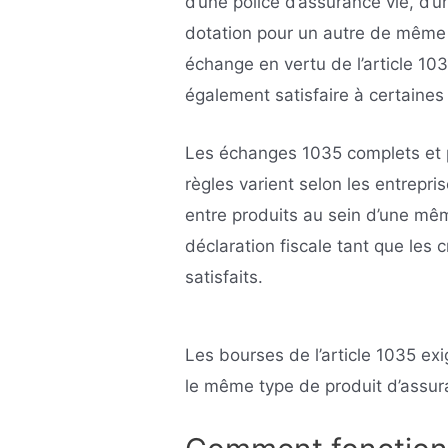
d’une police d’assurance vie, d’
dotation pour un autre de même 
échange en vertu de l’article 1035
également satisfaire à certaines
Les échanges 1035 complets et p
règles varient selon les entrepr
entre produits au sein d’une mê
déclaration fiscale tant que les c
satisfaits.
Les bourses de l’article 1035 ex
le même type de produit d’assur