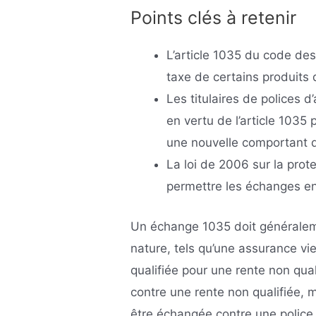
Points clés à retenir
L’article 1035 du code de
taxe de certains produits 
Les titulaires de polices 
en vertu de l’article 1035
une nouvelle comportant d
La loi de 2006 sur la prote
permettre les échanges en
Un échange 1035 doit généralem
nature, tels qu’une assurance vi
qualifiée pour une rente non qua
contre une rente non qualifiée, 
être échangée contre une police 