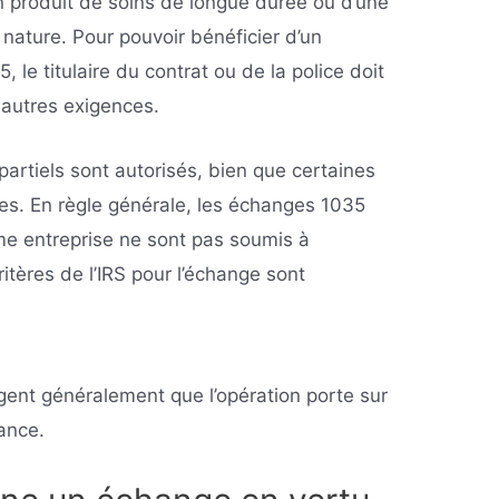
un produit de soins de longue durée ou d’une
nature. Pour pouvoir bénéficier d’un
, le titulaire du contrat ou de la police doit
 autres exigences.
artiels sont autorisés, bien que certaines
ises. En règle générale, les échanges 1035
me entreprise ne sont pas soumis à
ritères de l’IRS pour l’échange sont
igent généralement que l’opération porte sur
ance.