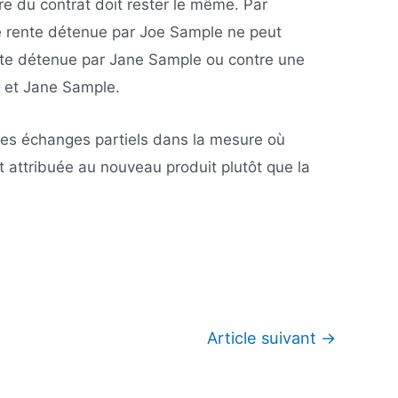
aire du contrat doit rester le même. Par
 rente détenue par Joe Sample ne peut
nte détenue par Jane Sample ou contre une
 et Jane Sample.
r les échanges partiels dans la mesure où
t attribuée au nouveau produit plutôt que la
Article suivant
→