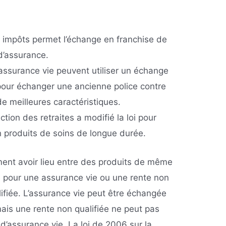
s impôts permet l’échange en franchise de
d’assurance.
d’assurance vie peuvent utiliser un échange
 pour échanger une ancienne police contre
e meilleures caractéristiques.
ction des retraites a modifié la loi pour
 produits de soins de longue durée.
ent avoir lieu entre des produits de même
e pour une assurance vie ou une rente non
lifiée. L’assurance vie peut être échangée
mais une rente non qualifiée ne peut pas
d’assurance vie. La loi de 2006 sur la