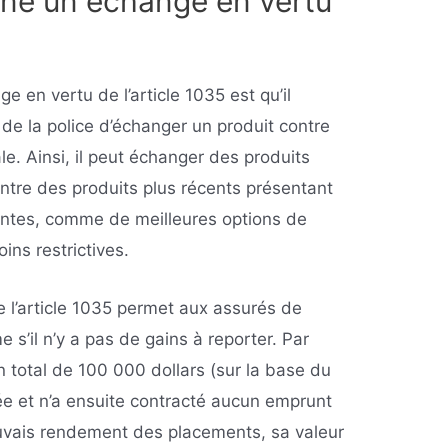
ne un échange en vertu
e en vertu de l’article 1035 est qu’il
 de la police d’échanger un produit contre
e. Ainsi, il peut échanger des produits
ntre des produits plus récents présentant
yantes, comme de meilleures options de
ins restrictives.
 l’article 1035 permet aux assurés de
e s’il n’y a pas de gains à reporter. Par
 total de 100 000 dollars (sur la base du
ée et n’a ensuite contracté aucun emprunt
auvais rendement des placements, sa valeur