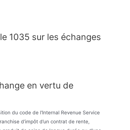
icle 1035 sur les échanges
change en vertu de
tion du code de l’Internal Revenue Service
franchise d’impôt d’un contrat de rente,