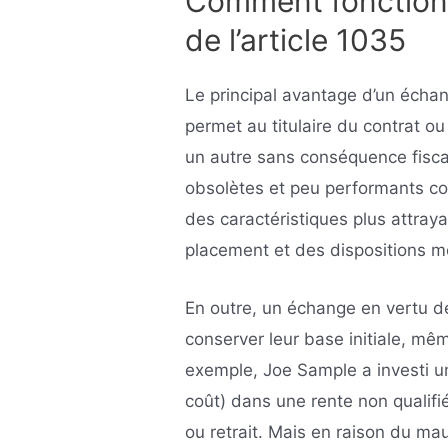
Comment fonction
de l’article 1035
Le principal avantage d’un échang
permet au titulaire du contrat ou
un autre sans conséquence fiscal
obsolètes et peu performants co
des caractéristiques plus attra
placement et des dispositions mo
En outre, un échange en vertu de
conserver leur base initiale, mêm
exemple, Joe Sample a investi un
coût) dans une rente non qualifi
ou retrait. Mais en raison du m