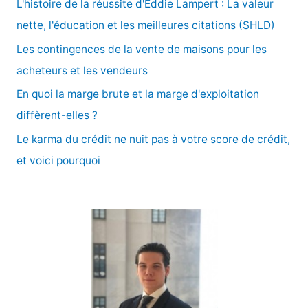
L'histoire de la réussite d'Eddie Lampert : La valeur
h
nette, l'éducation et les meilleures citations (SHLD)
e
Les contingences de la vente de maisons pour les
r
acheteurs et les vendeurs
En quoi la marge brute et la marge d'exploitation
:
diffèrent-elles ?
Le karma du crédit ne nuit pas à votre score de crédit,
et voici pourquoi