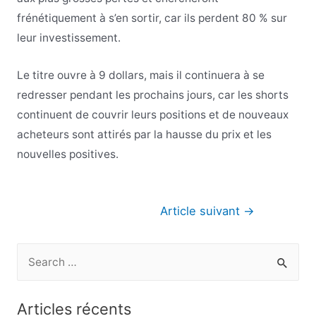
frénétiquement à s’en sortir, car ils perdent 80 % sur
leur investissement.
Le titre ouvre à 9 dollars, mais il continuera à se
redresser pendant les prochains jours, car les shorts
continuent de couvrir leurs positions et de nouveaux
acheteurs sont attirés par la hausse du prix et les
nouvelles positives.
Navigation
Article suivant
→
de
l’article
R
e
c
Articles récents