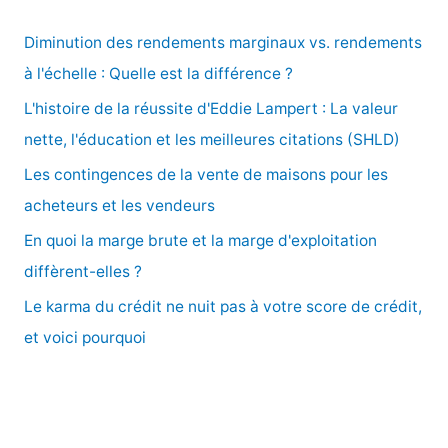
h
e
Diminution des rendements marginaux vs. rendements
r
à l'échelle : Quelle est la différence ?
c
L'histoire de la réussite d'Eddie Lampert : La valeur
h
nette, l'éducation et les meilleures citations (SHLD)
e
Les contingences de la vente de maisons pour les
r
acheteurs et les vendeurs
En quoi la marge brute et la marge d'exploitation
:
diffèrent-elles ?
Le karma du crédit ne nuit pas à votre score de crédit,
et voici pourquoi