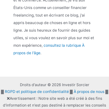
et le commerce. Actuellement, je vis aux
États-Unis comme un conseiller financier
freelancing, tout en écrivant ce blog, j'ai
appris beaucoup de choses en ligne et hors
ligne. Je suis heureux de fournir des guides
utiles, si vous voulez en savoir plus sur moi et
mon expérience,
consultez la rubrique À
propos de l'âge
.
Droits d'auteur © 2026 Investir Sorcier
▓
RGPD et politique de confidentialité
▓
À propos de nous
▓
❌Avertissement : Notre site web a été créé à des fins
d'information et n'est pas destiné à remplacer les conseils