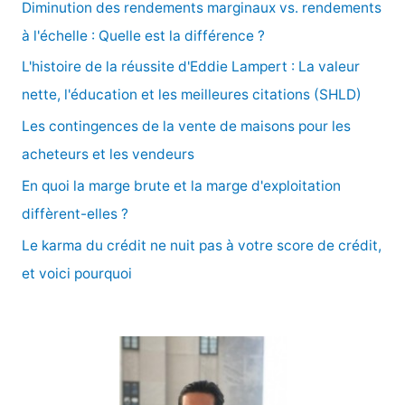
e
Diminution des rendements marginaux vs. rendements
r
à l'échelle : Quelle est la différence ?
c
L'histoire de la réussite d'Eddie Lampert : La valeur
h
nette, l'éducation et les meilleures citations (SHLD)
e
Les contingences de la vente de maisons pour les
r
acheteurs et les vendeurs
En quoi la marge brute et la marge d'exploitation
:
diffèrent-elles ?
Le karma du crédit ne nuit pas à votre score de crédit,
et voici pourquoi