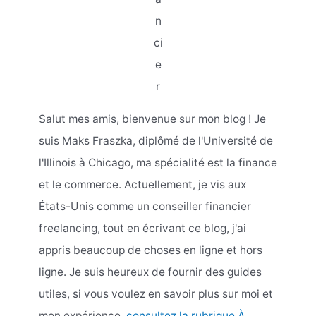
n
ci
e
r
Salut mes amis, bienvenue sur mon blog ! Je
suis Maks Fraszka, diplômé de l'Université de
l'Illinois à Chicago, ma spécialité est la finance
et le commerce. Actuellement, je vis aux
États-Unis comme un conseiller financier
freelancing, tout en écrivant ce blog, j'ai
appris beaucoup de choses en ligne et hors
ligne. Je suis heureux de fournir des guides
utiles, si vous voulez en savoir plus sur moi et
mon expérience,
consultez la rubrique À