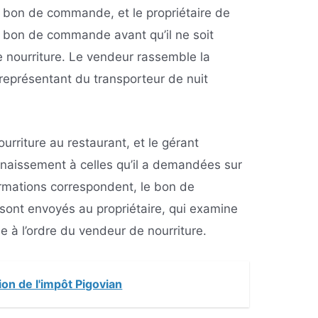
n bon de commande, et le propriétaire de
bon de commande avant qu’il ne soit
 nourriture. Le vendeur rassemble la
n représentant du transporteur de nuit
nourriture au restaurant, et le gérant
naissement à celles qu’il a demandées sur
rmations correspondent, le bon de
ont envoyés au propriétaire, qui examine
 à l’ordre du vendeur de nourriture.
ion de l'impôt Pigovian