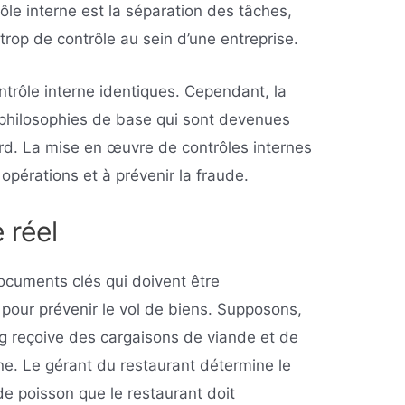
ôle interne est la séparation des tâches,
rop de contrôle au sein d’une entreprise.
ntrôle interne identiques. Cependant, la
philosophies de base qui sont devenues
rd. La mise en œuvre de contrôles internes
 opérations et à prévenir la fraude.
 réel
ocuments clés qui doivent être
pour prévenir le vol de biens. Supposons,
g reçoive des cargaisons de viande et de
ine. Le gérant du restaurant détermine le
de poisson que le restaurant doit