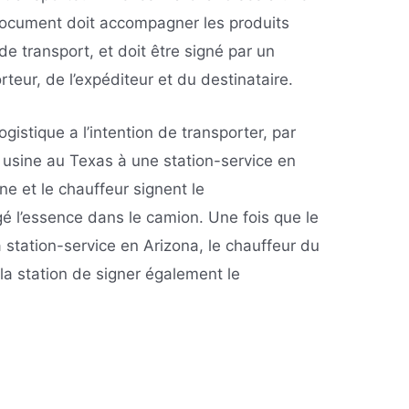
document doit accompagner les produits
e transport, et doit être signé par un
teur, de l’expéditeur et du destinataire.
gistique a l’intention de transporter, par
 usine au Texas à une station-service en
ne et le chauffeur signent le
é l’essence dans le camion. Une fois que le
la station-service en Arizona, le chauffeur du
 station de signer également le