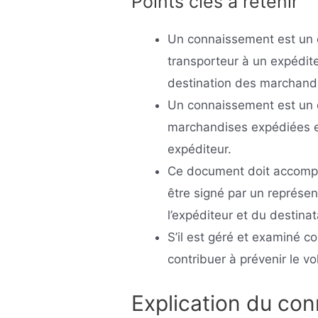
Points clés à retenir
Un connaissement est un d
transporteur à un expéditeu
destination des marchand
Un connaissement est un d
marchandises expédiées et
expéditeur.
Ce document doit accompa
être signé par un représen
l’expéditeur et du destinat
S’il est géré et examiné 
contribuer à prévenir le vo
Explication du co