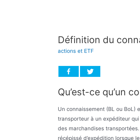
Définition du con
actions et ETF
Qu’est-ce qu’un c
Un connaissement (BL ou BoL) es
transporteur à un expéditeur qui d
des marchandises transportées.
récépissé d’expédition lorsque l