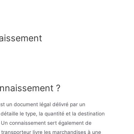
naissement
onnaissement ?
t un document légal délivré par un
étaille le type, la quantité et la destination
 Un connaissement sert également de
e transporteur livre les marchandises à une