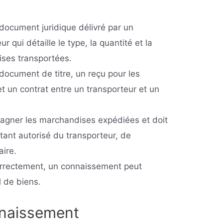
ocument juridique délivré par un
r qui détaille le type, la quantité et la
ises transportées.
ocument de titre, un reçu pour les
 un contrat entre un transporteur et un
gner les marchandises expédiées et doit
tant autorisé du transporteur, de
aire.
correctement, un connaissement peut
l de biens.
nnaissement