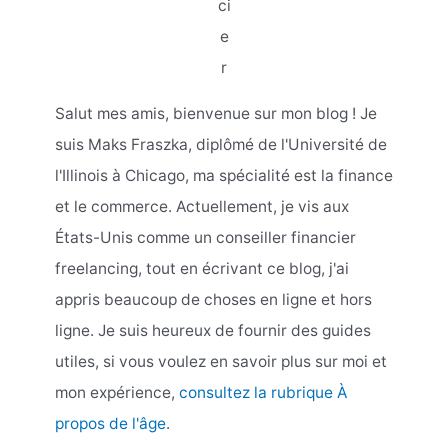
ci
e
r
Salut mes amis, bienvenue sur mon blog ! Je
suis Maks Fraszka, diplômé de l'Université de
l'Illinois à Chicago, ma spécialité est la finance
et le commerce. Actuellement, je vis aux
États-Unis comme un conseiller financier
freelancing, tout en écrivant ce blog, j'ai
appris beaucoup de choses en ligne et hors
ligne. Je suis heureux de fournir des guides
utiles, si vous voulez en savoir plus sur moi et
mon expérience,
consultez la rubrique À
propos de l'âge
.