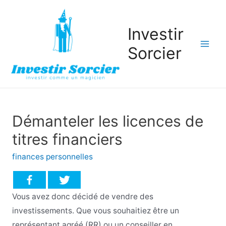
Investir
Sorcier
Mai
Men
Démanteler les licences de
titres financiers
finances personnelles
Vous avez donc décidé de vendre des
investissements. Que vous souhaitiez être un
représentant agréé (RR) ou un conseiller en