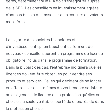
gérés, déterminent si le RIA doit s’enregistrer auprès
de la SEC. Les conseillers en investissement agréés
n’ont pas besoin de s’associer à un courtier en valeurs
mobilières.
La majorité des sociétés financières et
d’investissement qui embauchent ou forment de
nouveaux conseillers auront un programme de licence
obligatoire inclus dans le programme de formation.
Dans la plupart des cas, l’entreprise indiquera quelles
licences doivent être obtenues pour vendre ses
produits et services. Celles qui décident de se lancer
en affaires par elles-mêmes doivent encore satisfaire
aux exigences de licence de la profession qu’elles ont
choisie ; la seule véritable liberté de choix réside dans
la profession choisie.