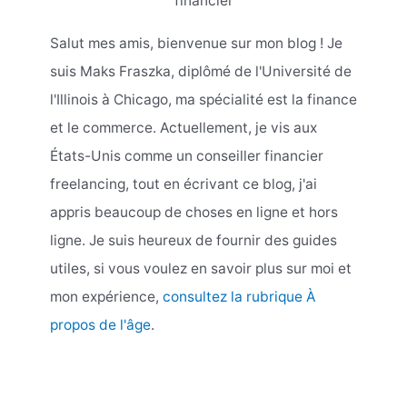
financier
Salut mes amis, bienvenue sur mon blog ! Je
suis Maks Fraszka, diplômé de l'Université de
l'Illinois à Chicago, ma spécialité est la finance
et le commerce. Actuellement, je vis aux
États-Unis comme un conseiller financier
freelancing, tout en écrivant ce blog, j'ai
appris beaucoup de choses en ligne et hors
ligne. Je suis heureux de fournir des guides
utiles, si vous voulez en savoir plus sur moi et
mon expérience,
consultez la rubrique À
propos de l'âge
.