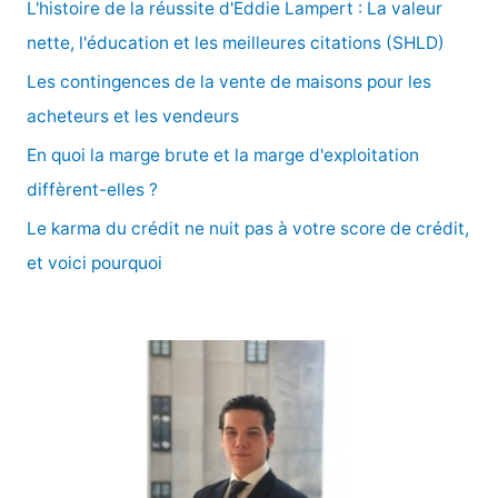
L'histoire de la réussite d'Eddie Lampert : La valeur
h
nette, l'éducation et les meilleures citations (SHLD)
e
Les contingences de la vente de maisons pour les
r
acheteurs et les vendeurs
En quoi la marge brute et la marge d'exploitation
:
diffèrent-elles ?
Le karma du crédit ne nuit pas à votre score de crédit,
et voici pourquoi