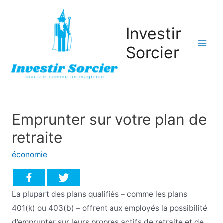
Investir
Sorcier
Mai
Men
Emprunter sur votre plan de
retraite
économie
La plupart des plans qualifiés – comme les plans
401(k) ou 403(b) – offrent aux employés la possibilité
d’emprunter sur leurs propres actifs de retraite et de