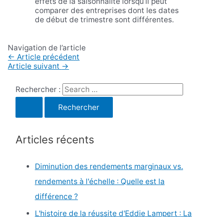
effets de la saisonnalité lorsqu’il peut
comparer des entreprises dont les dates
de début de trimestre sont différentes.
Navigation de l’article
←
Article précédent
Article suivant
→
Rechercher :
Articles récents
Diminution des rendements marginaux vs.
rendements à l'échelle : Quelle est la
différence ?
L'histoire de la réussite d'Eddie Lampert : La