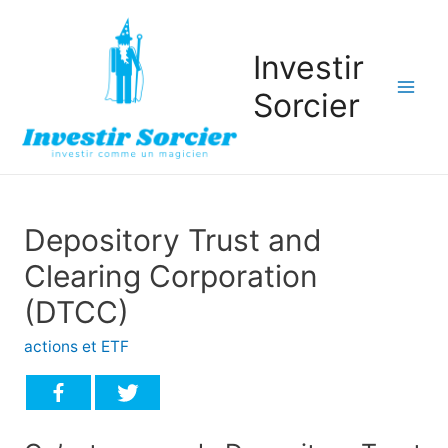
Investir
Sorcier
Mai
Men
Depository Trust and
Clearing Corporation
(DTCC)
actions et ETF