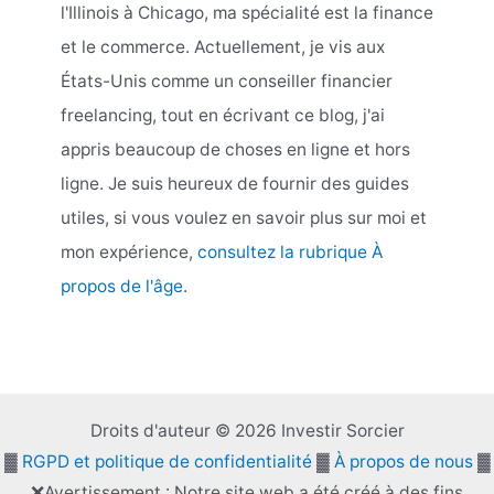
l'Illinois à Chicago, ma spécialité est la finance
et le commerce. Actuellement, je vis aux
États-Unis comme un conseiller financier
freelancing, tout en écrivant ce blog, j'ai
appris beaucoup de choses en ligne et hors
ligne. Je suis heureux de fournir des guides
utiles, si vous voulez en savoir plus sur moi et
mon expérience,
consultez la rubrique À
propos de l'âge
.
Droits d'auteur © 2026 Investir Sorcier
▓
RGPD et politique de confidentialité
▓
À propos de nous
▓
❌Avertissement : Notre site web a été créé à des fins