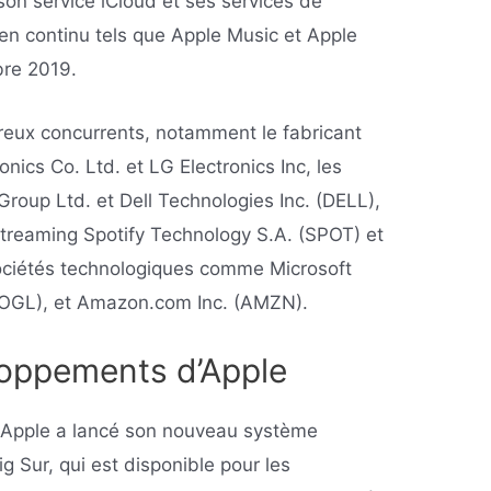
on service iCloud et ses services de
en continu tels que Apple Music et Apple
bre 2019.
eux concurrents, notamment le fabricant
ics Co. Ltd. et LG Electronics Inc, les
Group Ltd. et Dell Technologies Inc. (DELL),
streaming Spotify Technology S.A. (SPOT) et
 sociétés technologiques comme Microsoft
OOGL), et Amazon.com Inc. (AMZN).
loppements d’Apple
Apple a lancé son nouveau système
g Sur, qui est disponible pour les