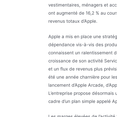
vestimentaires, ménagers et acc
ont augmenté de 16,2 % au cours
revenus totaux d’Apple.
Apple a mis en place une stratég
dépendance vis-à-vis des produit
connaissent un ralentissement de
croissance de son activité Servi
et un flux de revenus plus prévis
été une année charnière pour les
lancement d’Apple Arcade, d’App
L’entreprise propose désormais 
cadre d’un plan simple appelé A
Les marges élevées de l’activité