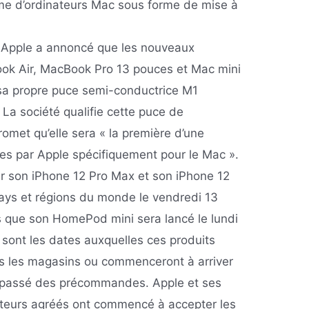
me d’ordinateurs Mac sous forme de mise à
Apple a annoncé que les nouveaux
k Air, MacBook Pro 13 pouces et Mac mini
sa propre puce semi-conductrice M1
La société qualifie cette puce de
promet qu’elle sera « la première d’une
es par Apple spécifiquement pour le Mac ».
er son iPhone 12 Pro Max et son iPhone 12
ays et régions du monde le vendredi 13
 que son HomePod mini sera lancé le lundi
ont les dates auxquelles ces produits
s les magasins ou commenceront à arriver
t passé des précommandes. Apple et ses
rteurs agréés ont commencé à accepter les