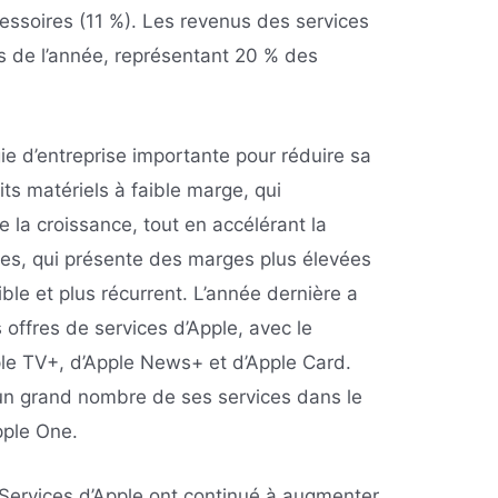
essoires (11 %). Les revenus des services
 de l’année, représentant 20 % des
ie d’entreprise importante pour réduire sa
s matériels à faible marge, qui
 la croissance, tout en accélérant la
ces, qui présente des marges plus élevées
ible et plus récurrent. L’année dernière a
 offres de services d’Apple, avec le
le TV+, d’Apple News+ et d’Apple Card.
un grand nombre de ses services dans le
pple One.
 Services d’Apple ont continué à augmenter.