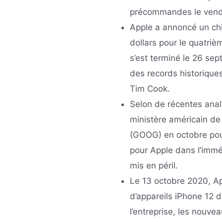
précommandes le vend
Apple a annoncé un chif
dollars pour le quatriè
s’est terminé le 26 sep
des records historiques
Tim Cook.
Selon de récentes analy
ministère américain de 
(GOOG) en octobre pour
pour Apple dans l’imméd
mis en péril.
Le 13 octobre 2020, A
d’appareils iPhone 12 
l’entreprise, les nouv