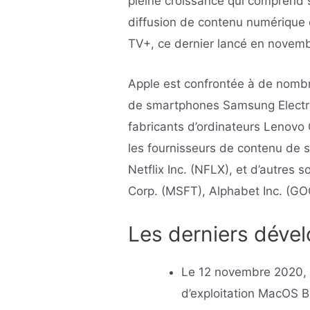
pleine croissance qui comprend s
diffusion de contenu numérique 
TV+, ce dernier lancé en novem
Apple est confrontée à de nombr
de smartphones Samsung Electron
fabricants d’ordinateurs Lenovo 
les fournisseurs de contenu de 
Netflix Inc. (NFLX), et d’autres
Corp. (MSFT), Alphabet Inc. (G
Les derniers déve
Le 12 novembre 2020, 
d’exploitation MacOS Bi