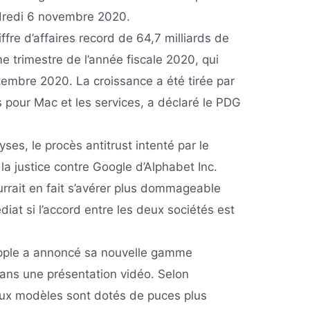
redi 6 novembre 2020.
fre d’affaires record de 64,7 milliards de
me trimestre de l’année fiscale 2020, qui
tembre 2020. La croissance a été tirée par
 pour Mac et les services, a déclaré le PDG
ses, le procès antitrust intenté par le
la justice contre Google d’Alphabet Inc.
rait en fait s’avérer plus dommageable
iat si l’accord entre les deux sociétés est
pple a annoncé sa nouvelle gamme
dans une présentation vidéo. Selon
eaux modèles sont dotés de puces plus