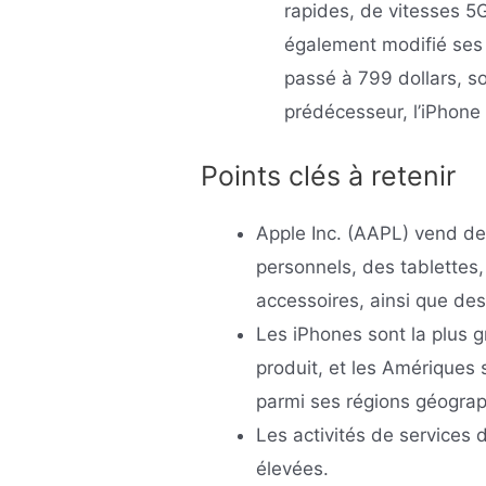
rapides, de vitesses 5G
également modifié ses p
passé à 799 dollars, so
prédécesseur, l’iPhone 
Points clés à retenir
Apple Inc. (AAPL) vend d
personnels, des tablettes,
accessoires, ainsi que des
Les iPhones sont la plus 
produit, et les Amériques
parmi ses régions géogra
Les activités de services 
élevées.