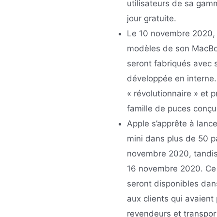
utilisateurs de sa gam
jour gratuite.
Le 10 novembre 2020, 
modèles de son MacBoo
seront fabriqués avec 
développée en interne. 
« révolutionnaire » et 
famille de puces conçu
Apple s’apprête à lanc
mini dans plus de 50 p
novembre 2020, tandis
16 novembre 2020. Ce s
seront disponibles dan
aux clients qui avaien
revendeurs et transpo