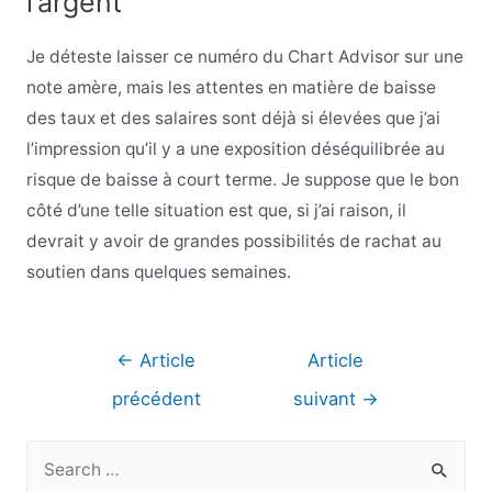
l’argent
Je déteste laisser ce numéro du Chart Advisor sur une
note amère, mais les attentes en matière de baisse
des taux et des salaires sont déjà si élevées que j’ai
l’impression qu’il y a une exposition déséquilibrée au
risque de baisse à court terme. Je suppose que le bon
côté d’une telle situation est que, si j’ai raison, il
devrait y avoir de grandes possibilités de rachat au
soutien dans quelques semaines.
Navigation
←
Article
Article
de
précédent
suivant
→
l’article
R
e