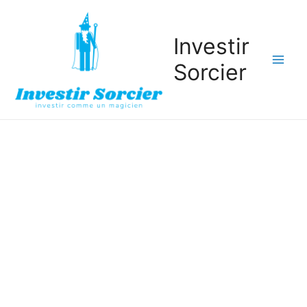
Investir
Sorcier
Mai
Men