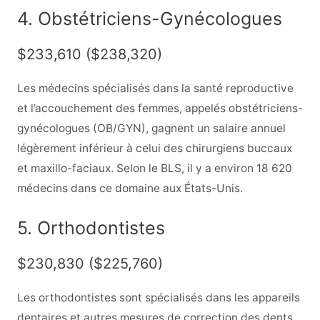
4. Obstétriciens-Gynécologues
$233,610 ($238,320)
Les médecins spécialisés dans la santé reproductive
et l’accouchement des femmes, appelés obstétriciens-
gynécologues (OB/GYN), gagnent un salaire annuel
légèrement inférieur à celui des chirurgiens buccaux
et maxillo-faciaux. Selon le BLS, il y a environ 18 620
médecins dans ce domaine aux États-Unis.
5. Orthodontistes
$230,830 ($225,760)
Les orthodontistes sont spécialisés dans les appareils
dentaires et autres mesures de correction des dents.