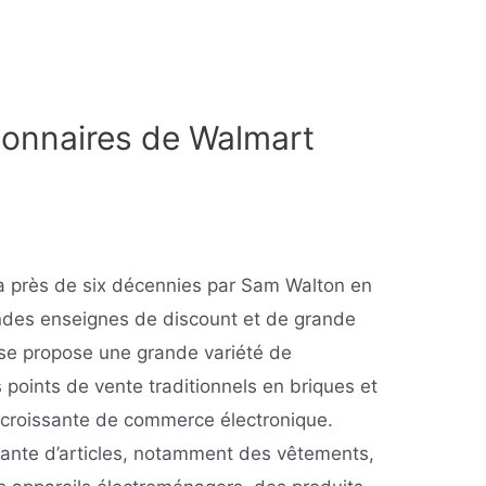
ionnaires de Walmart
 a près de six décennies par Sam Walton en
andes enseignes de discount et de grande
ise propose une grande variété de
 points de vente traditionnels en briques et
é croissante de commerce électronique.
nte d’articles, notamment des vêtements,