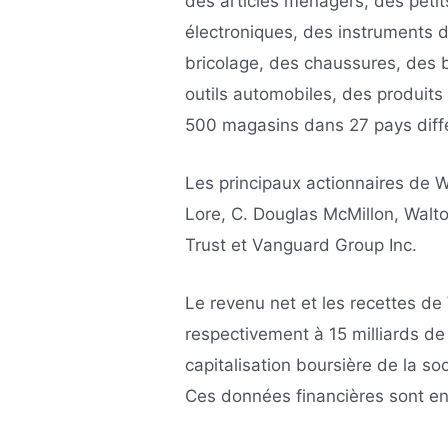
des articles ménagers, des petit
électroniques, des instruments d
bricolage, des chaussures, des 
outils automobiles, des produits 
500 magasins dans 27 pays diff
Les principaux actionnaires de 
Lore, C. Douglas McMillon, Walt
Trust et Vanguard Group Inc.
Le revenu net et les recettes de
respectivement à 15 milliards de 
capitalisation boursière de la soc
Ces données financières sont en 