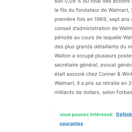
soit 0,09 % du total des actions 
le fils du fondateur de Walmart, 
première fois en 1969, sept ans a
conseil d’administration de Wal
période au cours de laquelle Wal
des plus grands détaillants du 
Walton a occupé plusieurs postes
secrétaire général, avocat généra
était associé chez Conner & Win
Walmart. Il a pris sa retraite en 
milliards de dollars, selon Forbe
vous pouvez intéressé:
Défini
courantes