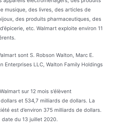
s appareils électroménagers, des produits
e musique, des livres, des articles de
bijoux, des produits pharmaceutiques, des
d’épicerie, etc. Walmart exploite environ 11
érents.
Walmart sont S. Robson Walton, Marc E.
on Enterprises LLC, Walton Family Holdings
 Walmart sur 12 mois s’élèvent
dollars et 534,7 milliards de dollars. La
iété est d’environ 375 milliards de dollars.
date du 13 juillet 2020.