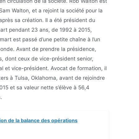
en circulation de la société. Rob Walton est
Sam Walton, et a rejoint la société pour la
près sa création. Il a été président du
mart pendant 23 ans, de 1992 à 2015,
mart est passé d’une petite chaîne à l’un
monde. Avant de prendre la présidence,
, dont ceux de vice-président senior,
l et vice-président. Avocat de formation, il
ters à Tulsa, Oklahoma, avant de rejoindre
2015 et sa valeur nette s’élève à 56,4
s.
tion de la balance des opérations