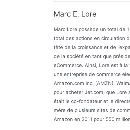
Marc E. Lore
Marc Lore possède un total de 1
total des actions en circulation 
tête de la croissance et de l’e
de la société en tant que présid
eCommerce. Ainsi, Lore est à la 
une entreprise de commerce élec
Amazon.com Inc. (AMZN). Walmar
pour acheter Jet.com, que Lore 
était le co-fondateur et le direc
mère de plusieurs sites de comm
Amazon en 2011 pour 550 million