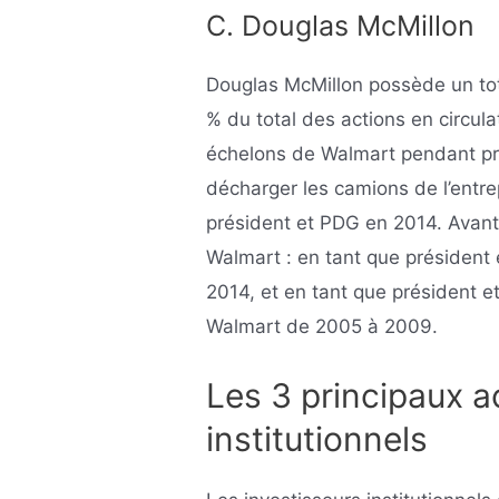
C. Douglas McMillon
Douglas McMillon possède un tot
% du total des actions en circula
échelons de Walmart pendant p
décharger les camions de l’entre
président et PDG en 2014. Avant c
Walmart : en tant que président
2014, et en tant que président e
Walmart de 2005 à 2009.
Les 3 principaux a
institutionnels