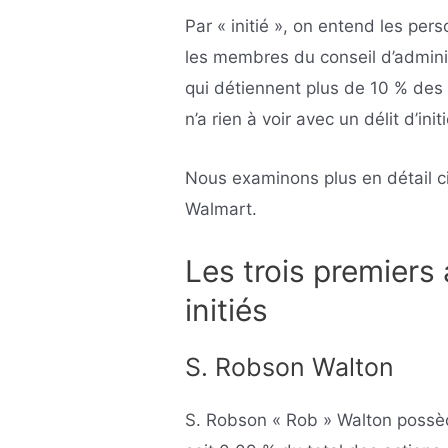
Par « initié », on entend les pe
les membres du conseil d’adminis
qui détiennent plus de 10 % des 
n’a rien à voir avec un délit d’initi
Nous examinons plus en détail c
Walmart.
Les trois premiers 
initiés
S. Robson Walton
S. Robson « Rob » Walton possèd