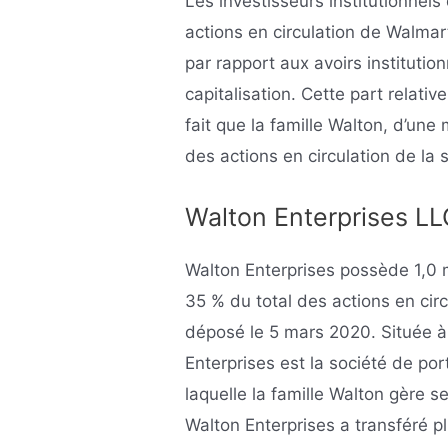
Les investisseurs institutionnel
actions en circulation de Walmart
par rapport aux avoirs institutio
capitalisation. Cette part relativ
fait que la famille Walton, d’une
des actions en circulation de la s
Walton Enterprises LL
Walton Enterprises possède 1,0 m
35 % du total des actions en circ
déposé le 5 mars 2020. Située à 
Enterprises est la société de port
laquelle la famille Walton gère 
Walton Enterprises a transféré p