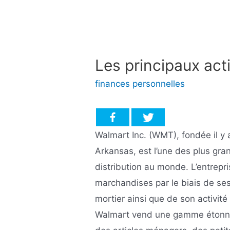
Les principaux act
finances personnelles
Walmart Inc. (WMT), fondée il y
Arkansas, est l’une des plus gr
distribution au monde. L’entrepr
marchandises par le biais de ses
mortier ainsi que de son activit
Walmart vend une gamme étonna