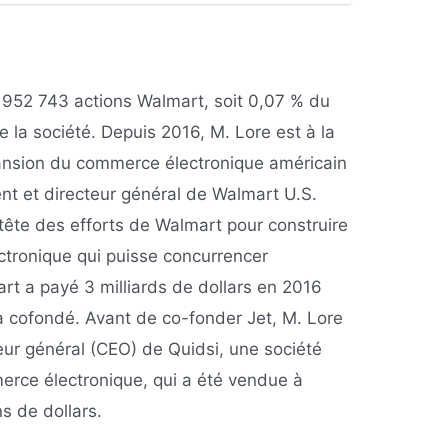
 952 743 actions Walmart, soit 0,07 % du
de la société. Depuis 2016, M. Lore est à la
xpansion du commerce électronique américain
ent et directeur général de Walmart U.S.
tête des efforts de Walmart pour construire
tronique qui puisse concurrencer
t a payé 3 milliards de dollars en 2016
a cofondé. Avant de co-fonder Jet, M. Lore
teur général (CEO) de Quidsi, une société
erce électronique, qui a été vendue à
s de dollars.