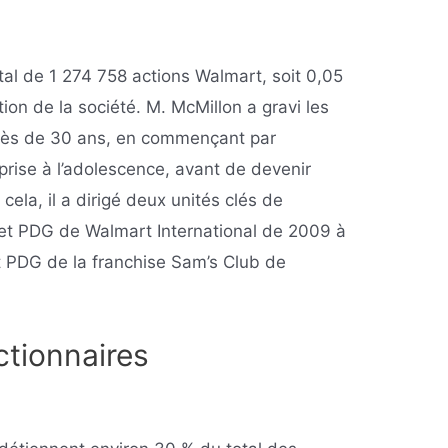
al de 1 274 758 actions Walmart, soit 0,05
tion de la société. M. McMillon a gravi les
rès de 30 ans, en commençant par
prise à l’adolescence, avant de devenir
ela, il a dirigé deux unités clés de
 et PDG de Walmart International de 2009 à
t PDG de la franchise Sam’s Club de
ctionnaires