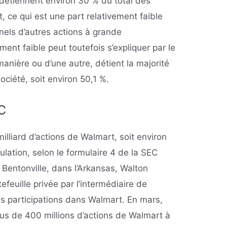
s détiennent environ 30 % du total des
, ce qui est une part relativement faible
nnels d’autres actions à grande
ement faible peut toutefois s’expliquer par le
 manière ou d’une autre, détient la majorité
ociété, soit environ 50,1 %.
C
illiard d’actions de Walmart, soit environ
ulation, selon le formulaire 4 de la SEC
Bentonville, dans l’Arkansas, Walton
efeuille privée par l’intermédiaire de
ses participations dans Walmart. En mars,
lus de 400 millions d’actions de Walmart à