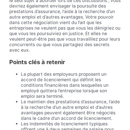
le seul sujet à aborder lors de ces discussions ; vous
devriez également envisager la poursuite des
prestations d’assurance, l’aide à la recherche d’un
autre emploi et d’autres avantages. Votre pouvoir
dans cette négociation vient du fait que les
entreprises ne veulent pas que vous les dénigriez ou
que vous les poursuiviez en justice. Et elles ne
veulent peut-être pas que vous travailliez pour leurs
concurrents ou que vous partagiez des secrets
avec eux.
Points clés à retenir
La plupart des employeurs proposent un
accord de licenciement qui définit les
conditions financières dans lesquelles un
employé quittera l’entreprise lorsque son
emploi sera terminé.
Le maintien des prestations d’assurance, l’aide
à la recherche d’un autre emploi et d’autres
avantages peuvent également être négociés
dans le cadre d’un accord de licenciement.
Les indemnités de licenciement typiques
offrent une à deux semaines de salaire pour