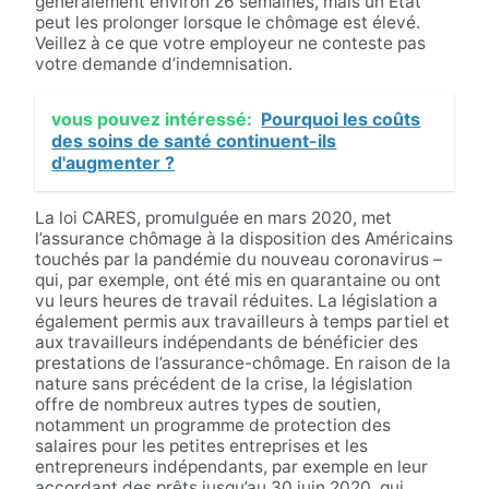
généralement environ 26 semaines, mais un État
peut les prolonger lorsque le chômage est élevé.
Veillez à ce que votre employeur ne conteste pas
votre demande d’indemnisation.
vous pouvez intéressé:
Pourquoi les coûts
des soins de santé continuent-ils
d'augmenter ?
La loi CARES, promulguée en mars 2020, met
l’assurance chômage à la disposition des Américains
touchés par la pandémie du nouveau coronavirus –
qui, par exemple, ont été mis en quarantaine ou ont
vu leurs heures de travail réduites. La législation a
également permis aux travailleurs à temps partiel et
aux travailleurs indépendants de bénéficier des
prestations de l’assurance-chômage. En raison de la
nature sans précédent de la crise, la législation
offre de nombreux autres types de soutien,
notamment un programme de protection des
salaires pour les petites entreprises et les
entrepreneurs indépendants, par exemple en leur
accordant des prêts jusqu’au 30 juin 2020, qui