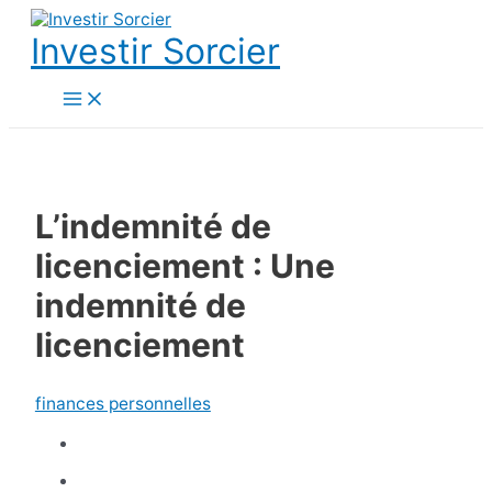
Aller
au
Investir Sorcier
contenu
Main
Menu
L’indemnité de
licenciement : Une
indemnité de
licenciement
finances personnelles