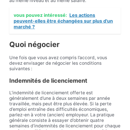
au même niveau et au même salaire.
vous pouvez intéressé:
Les actions
peuvent-elles être échangées sur plus d'un
marché ?
Quoi négocier
Une fois que vous avez compris l’accord, vous
devez envisager de négocier les conditions
suivantes :
Indemnités de licenciement
L’indemnité de licenciement offerte est
généralement d’une à deux semaines par année
travaillée, mais peut être plus élevée. Si la perte
d’emploi entraîne des difficultés économiques,
parlez-en à votre (ancien) employeur. La pratique
générale consiste à essayer d’obtenir quatre
semaines d’indemnités de licenciement pour chaque