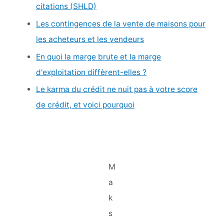
citations (SHLD)
:
Les contingences de la vente de maisons pour
les acheteurs et les vendeurs
En quoi la marge brute et la marge
d'exploitation diffèrent-elles ?
Le karma du crédit ne nuit pas à votre score
de crédit, et voici pourquoi
M
a
k
s