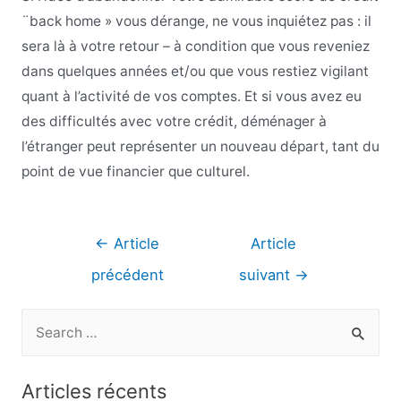
¨back home » vous dérange, ne vous inquiétez pas : il
sera là à votre retour – à condition que vous reveniez
dans quelques années et/ou que vous restiez vigilant
quant à l’activité de vos comptes. Et si vous avez eu
des difficultés avec votre crédit, déménager à
l’étranger peut représenter un nouveau départ, tant du
point de vue financier que culturel.
Navigation
←
Article
Article
de
précédent
suivant
→
l’article
R
e
c
Articles récents