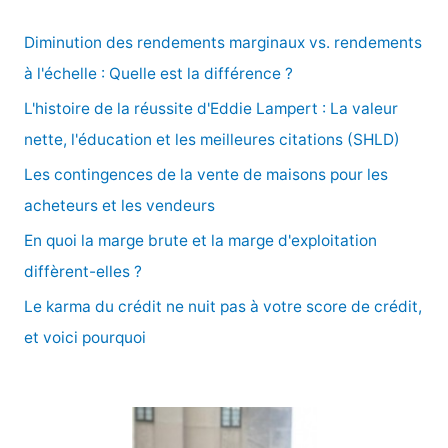
h
e
Diminution des rendements marginaux vs. rendements
r
à l'échelle : Quelle est la différence ?
c
L'histoire de la réussite d'Eddie Lampert : La valeur
h
nette, l'éducation et les meilleures citations (SHLD)
e
Les contingences de la vente de maisons pour les
r
acheteurs et les vendeurs
En quoi la marge brute et la marge d'exploitation
:
diffèrent-elles ?
Le karma du crédit ne nuit pas à votre score de crédit,
et voici pourquoi