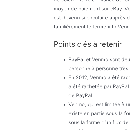
moyen de paiement sur eBay. Ve
est devenu si populaire auprès d
familièrement le terme « to Ve
Points clés à retenir
PayPal et Venmo sont deu
personne à personne très 
En 2012, Venmo a été rach
a été rachetée par PayPa
de PayPal.
Venmo, qui est limitée à u
existe en partie sous la f
sous la forme d’un flux de