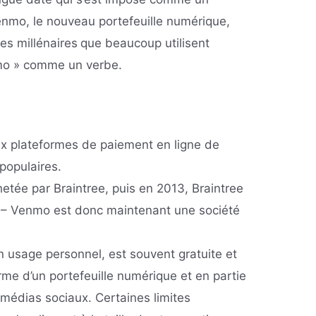
nmo, le nouveau portefeuille numérique,
es millénaires
que beaucoup utilisent
nmo » comme un verbe.
x plateformes de paiement en ligne de
populaires.
etée par Braintree, puis en 2013, Braintree
l – Venmo est donc maintenant une société
n usage personnel, est souvent gratuite et
orme d’un portefeuille numérique et en partie
 médias sociaux. Certaines limites