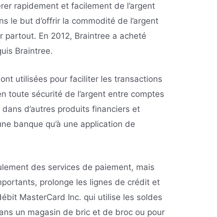
rer rapidement et facilement de l’argent
s le but d’offrir la commodité de l’argent
er partout. En 2012, Braintree a acheté
uis Braintree.
nt utilisées pour faciliter les transactions
en toute sécurité de l’argent entre comptes
é dans d’autres produits financiers et
ne banque qu’à une application de
eulement des services de paiement, mais
ortants, prolonge les lignes de crédit et
débit MasterCard Inc. qui utilise les soldes
dans un magasin de bric et de broc ou pour