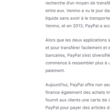
recherche d’un moyen de transfé
entre eux. Venmo a vu le jour dan
liquide sans avoir à le transport
Venmo, et en 2013, PayPal a acq
Alors que les deux applications so
et pour transférer facilement et 
bancaires, PayPal s’est diversifi
commence à ressembler plus à u
paiement.
Aujourd’hui, PayPal offre non s
finance également des achats imp
fournit aux clients une carte de 
PayPal pour payer des articles 