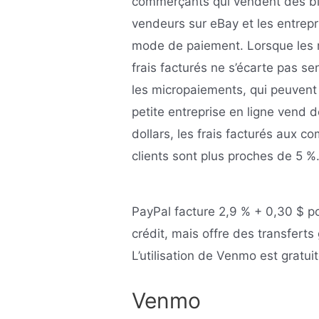
commerçants qui vendent des bie
vendeurs sur eBay et les entrepr
mode de paiement. Lorsque les 
frais facturés ne s’écarte pas s
les micropaiements, qui peuvent 
petite entreprise en ligne vend de
dollars, les frais facturés aux 
clients sont plus proches de 5 %
PayPal facture 2,9 % + 0,30 $ po
crédit, mais offre des transferts
L’utilisation de Venmo est gratuit
Venmo