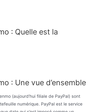
o : Quelle est la
mo : Une vue d’ensemble
enmo (aujourd’hui filiale de PayPal) sont
efeuille numérique. PayPal est le service
ngue date qui s’est imposé comme un