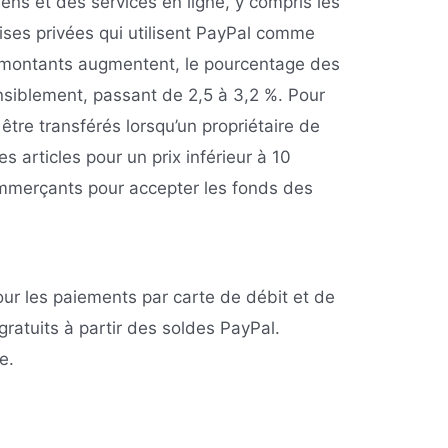
ns et des services en ligne, y compris les
ises privées qui utilisent PayPal comme
montants augmentent, le pourcentage des
ensiblement, passant de 2,5 à 3,2 %. Pour
être transférés lorsqu’un propriétaire de
s articles pour un prix inférieur à 10
commerçants pour accepter les fonds des
.
ur les paiements par carte de débit et de
 gratuits à partir des soldes PayPal.
e.