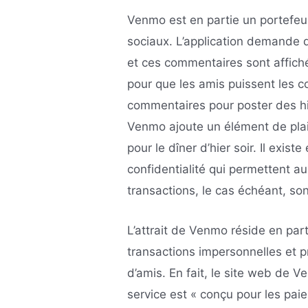
Venmo est en partie un portefeui
sociaux. L’application demande 
et ces commentaires sont affiché
pour que les amis puissent les co
commentaires pour poster des hi
Venmo ajoute un élément de pla
pour le dîner d’hier soir. Il exi
confidentialité qui permettent au
transactions, le cas échéant, son
L’attrait de Venmo réside en parti
transactions impersonnelles et p
d’amis. En fait, le site web de 
service est « conçu pour les pai