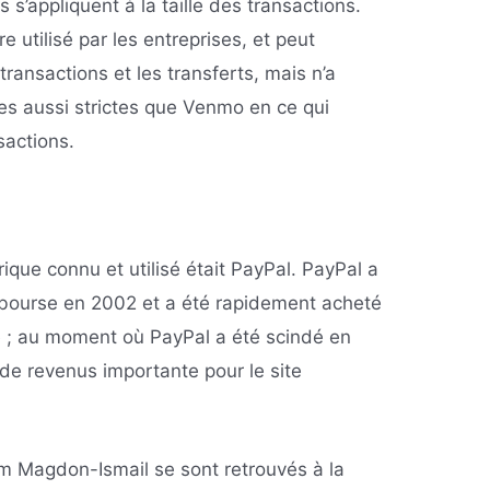
 s’appliquent à la taille des transactions.
 utilisé par les entreprises, et peut
 transactions et les transferts, mais n’a
es aussi strictes que Venmo en ce qui
sactions.
que connu et utilisé était PayPal. PayPal a
 bourse en 2002 et a été rapidement acheté
pé ; au moment où PayPal a été scindé en
 de revenus importante pour le site
m Magdon-Ismail se sont retrouvés à la