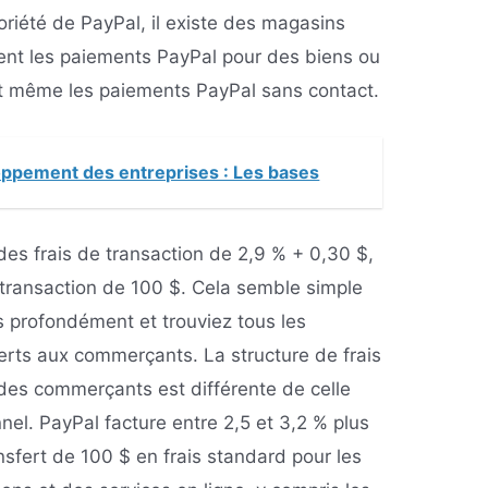
otoriété de PayPal, il existe des magasins
ent les paiements PayPal pour des biens ou
nt même les paiements PayPal sans contact.
ppement des entreprises : Les bases
es frais de transaction de 2,9 % + 0,30 $,
 transaction de 100 $. Cela semble simple
s profondément et trouviez tous les
fferts aux commerçants. La structure de frais
 des commerçants est différente de celle
el. PayPal facture entre 2,5 et 3,2 % plus
nsfert de 100 $ en frais standard pour les