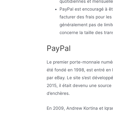
quotidiennes et mensuelles
PayPal est encouragé à être
facturer des frais pour les
généralement pas de limit
concerne la taille des tran
PayPal
Le premier porte-monnaie numéri
été fondé en 1998, est entré en
par eBay. Le site s’est dévelop
2015, il était devenu une source
d’enchères.
En 2009, Andrew Kortina et Iqra