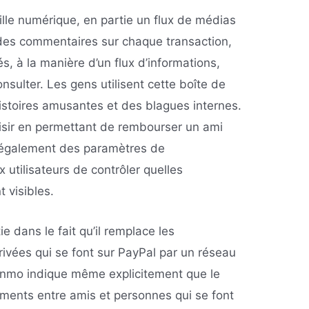
lle numérique, en partie un flux de médias
des commentaires sur chaque transaction,
s, à la manière d’un flux d’informations,
nsulter. Les gens utilisent cette boîte de
stoires amusantes et des blagues internes.
isir en permettant de rembourser un ami
ste également des paramètres de
x utilisateurs de contrôler quelles
t visibles.
e dans le fait qu’il remplace les
rivées qui se font sur PayPal par un réseau
Venmo indique même explicitement que le
ements entre amis et personnes qui se font