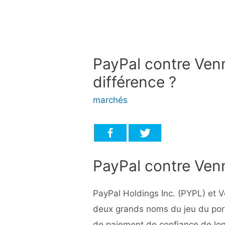
PayPal contre Venm
différence ?
marchés
PayPal contre Ven
PayPal Holdings Inc. (PYPL) et V
deux grands noms du jeu du port
de paiement de confiance de lo