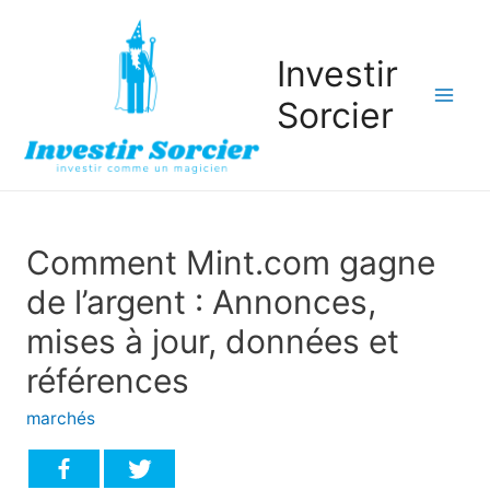
Investir
Sorcier
Mai
Men
Comment Mint.com gagne
de l’argent : Annonces,
mises à jour, données et
références
marchés