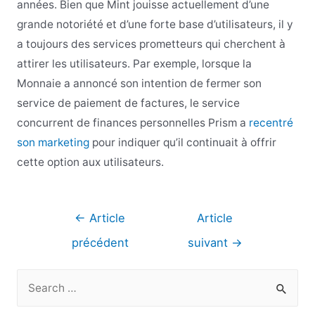
années. Bien que Mint jouisse actuellement d’une
grande notoriété et d’une forte base d’utilisateurs, il y
a toujours des services prometteurs qui cherchent à
attirer les utilisateurs. Par exemple, lorsque la
Monnaie a annoncé son intention de fermer son
service de paiement de factures, le service
concurrent de finances personnelles Prism a
recentré
son marketing
pour indiquer qu’il continuait à offrir
cette option aux utilisateurs.
Navigation
←
Article
Article
de
précédent
suivant
→
l’article
R
e