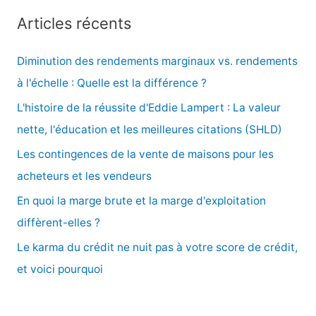
c
Articles récents
h
e
Diminution des rendements marginaux vs. rendements
r
à l'échelle : Quelle est la différence ?
c
L'histoire de la réussite d'Eddie Lampert : La valeur
h
nette, l'éducation et les meilleures citations (SHLD)
e
Les contingences de la vente de maisons pour les
r
acheteurs et les vendeurs
En quoi la marge brute et la marge d'exploitation
:
diffèrent-elles ?
Le karma du crédit ne nuit pas à votre score de crédit,
et voici pourquoi