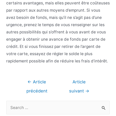
certains avantages, mais elles peuvent être coûteuses
par rapport aux autres moyens d’emprunt. Si vous
avez besoin de fonds, mais qu’il ne s’agit pas d’une
urgence, prenez le temps de vous renseigner sur les
autres possibilités qui s’offrent à vous avant de vous
engager à obtenir une avance de fonds par carte de
crédit. Et si vous finissez par retirer de l’argent de
votre carte, essayez de régler le solde le plus
rapidement possible afin de réduire les frais d’intérêt.
Navigation
←
Article
Article
de
précédent
suivant
→
l’article
R
e