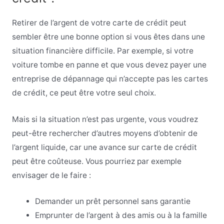
Retirer de l’argent de votre carte de crédit peut
sembler être une bonne option si vous êtes dans une
situation financière difficile. Par exemple, si votre
voiture tombe en panne et que vous devez payer une
entreprise de dépannage qui n’accepte pas les cartes
de crédit, ce peut être votre seul choix.
Mais si la situation n’est pas urgente, vous voudrez
peut-être rechercher d’autres moyens d’obtenir de
l’argent liquide, car une avance sur carte de crédit
peut être coûteuse. Vous pourriez par exemple
envisager de le faire :
Demander un prêt personnel sans garantie
Emprunter de l’argent à des amis ou à la famille