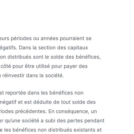
eurs périodes ou années pourraient se
égatifs. Dans la section des capitaux
non distribués sont le solde des bénéfices,
côté pour être utilisé pour payer des
 réinvestir dans la société.
est reportée dans les bénéfices non
 négatif et est déduite de tout solde des
ériodes précédentes. En conséquence, un
fier qu’une société a subi des pertes pendant
ue les bénéfices non distribués existants et