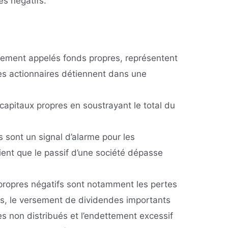
es négatifs.
lement appelés fonds propres, représentent
les actionnaires détiennent dans une
 capitaux propres en soustrayant le total du
 sont un signal d’alarme pour les
ifient que le passif d’une société dépasse
propres négatifs sont notamment les pertes
s, le versement de dividendes importants
es non distribués et l’endettement excessif