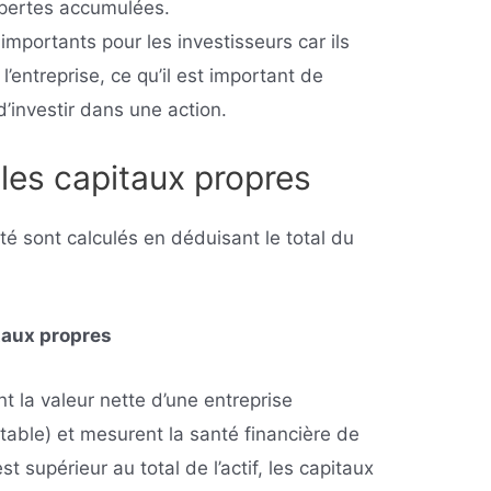
s pertes accumulées.
importants pour les investisseurs car ils
 l’entreprise, ce qu’il est important de
’investir dans une action.
les capitaux propres
té sont calculés en déduisant le total du
itaux propres
t la valeur nette d’une entreprise
able) et mesurent la santé financière de
est supérieur au total de l’actif, les capitaux