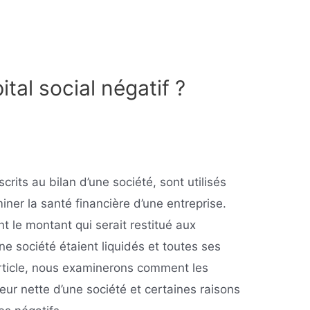
ital social négatif ?
crits au bilan d’une société, sont utilisés
iner la santé financière d’une entreprise.
t le montant qui serait restitué aux
une société étaient liquidés et toutes ses
rticle, nous examinerons comment les
eur nette d’une société et certaines raisons