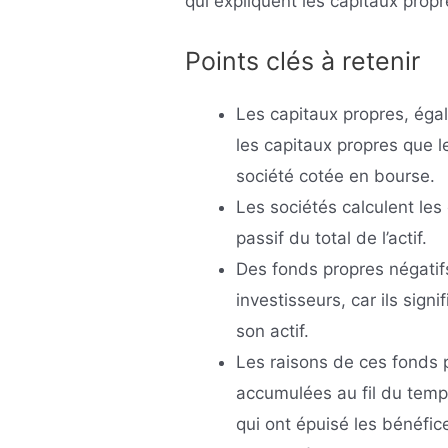
qui expliquent les capitaux propr
Points clés à retenir
Les capitaux propres, éga
les capitaux propres que 
société cotée en bourse.
Les sociétés calculent les
passif du total de l’actif.
Des fonds propres négatifs
investisseurs, car ils sign
son actif.
Les raisons de ces fonds 
accumulées au fil du temp
qui ont épuisé les bénéfic