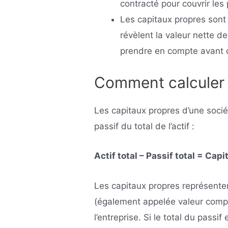
contracté pour couvrir le
Les capitaux propres sont 
révèlent la valeur nette de
prendre en compte avant d
Comment calculer 
Les capitaux propres d’une socié
passif du total de l’actif :
Actif total – Passif total = Cap
Les capitaux propres représenten
(également appelée valeur compt
l’entreprise. Si le total du passif 