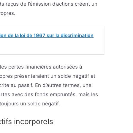
ds reçus de l’émission d’actions créent un
ropres.
ion de la loi de 1967 sur la discrimination
s pertes financières autorisées à
opres présenteraient un solde négatif et
crite au passif. En d’autres termes, une
pertes avec des fonds empruntés, mais les
toujours un solde négatif.
ifs incorporels