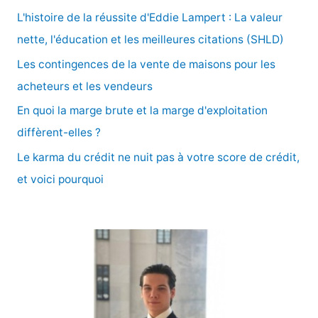
c
L'histoire de la réussite d'Eddie Lampert : La valeur
h
nette, l'éducation et les meilleures citations (SHLD)
e
Les contingences de la vente de maisons pour les
r
acheteurs et les vendeurs
En quoi la marge brute et la marge d'exploitation
:
diffèrent-elles ?
Le karma du crédit ne nuit pas à votre score de crédit,
et voici pourquoi