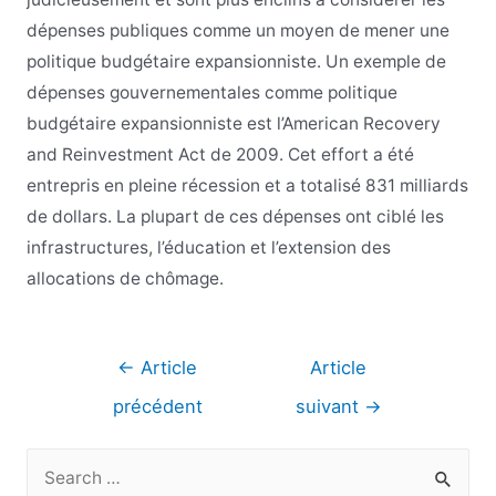
dépenses publiques comme un moyen de mener une
politique budgétaire expansionniste. Un exemple de
dépenses gouvernementales comme politique
budgétaire expansionniste est l’American Recovery
and Reinvestment Act de 2009. Cet effort a été
entrepris en pleine récession et a totalisé 831 milliards
de dollars. La plupart de ces dépenses ont ciblé les
infrastructures, l’éducation et l’extension des
allocations de chômage.
Navigation
←
Article
Article
de
précédent
suivant
→
l’article
R