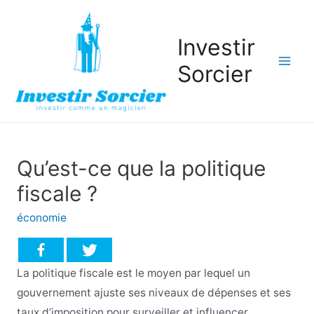
Investir
Sorcier
Mai
Men
Qu’est-ce que la politique
fiscale ?
économie
La politique fiscale est le moyen par lequel un
gouvernement ajuste ses niveaux de dépenses et ses
taux d’imposition pour surveiller et influencer