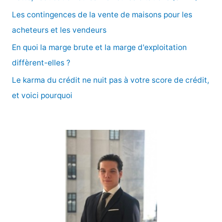
e
Les contingences de la vente de maisons pour les
r
acheteurs et les vendeurs
En quoi la marge brute et la marge d'exploitation
:
diffèrent-elles ?
Le karma du crédit ne nuit pas à votre score de crédit,
et voici pourquoi