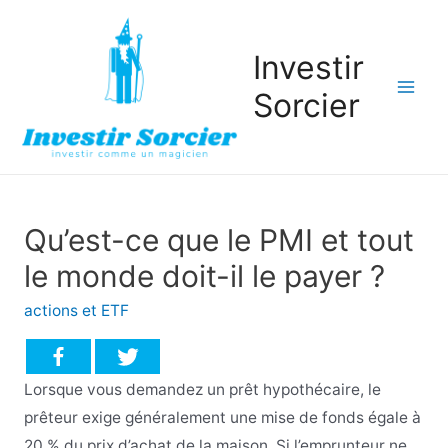
Investir
Sorcier
Mai
Men
Qu’est-ce que le PMI et tout
le monde doit-il le payer ?
actions et ETF
Lorsque vous demandez un prêt hypothécaire, le
prêteur exige généralement une mise de fonds égale à
20 % du prix d’achat de la maison. Si l’emprunteur ne