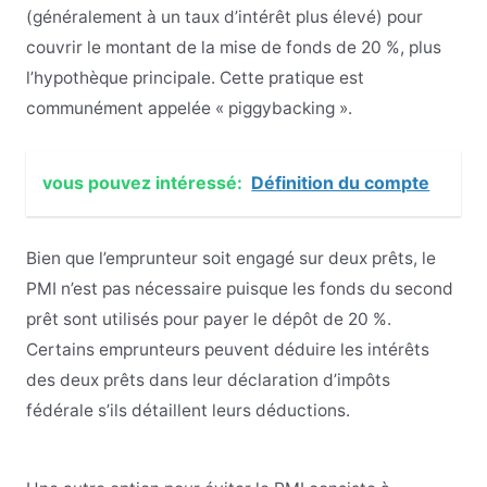
(généralement à un taux d’intérêt plus élevé) pour
couvrir le montant de la mise de fonds de 20 %, plus
l’hypothèque principale. Cette pratique est
communément appelée « piggybacking ».
vous pouvez intéressé:
Définition du compte
Bien que l’emprunteur soit engagé sur deux prêts, le
PMI n’est pas nécessaire puisque les fonds du second
prêt sont utilisés pour payer le dépôt de 20 %.
Certains emprunteurs peuvent déduire les intérêts
des deux prêts dans leur déclaration d’impôts
fédérale s’ils détaillent leurs déductions.