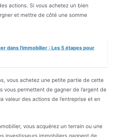
des actions. Si vous achetez un bien
pargner et mettre de côté une somme
cer dans l'immobilier : Les 5 étapes pour
s, vous achetez une petite partie de cette
ons vous permettent de gagner de l’argent de
 valeur des actions de l’entreprise et en
mobilier, vous acquérez un terrain ou une
es investisseurs immobiliers gagnent de