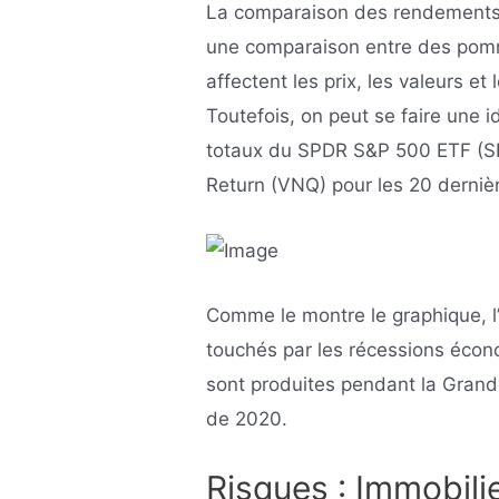
La comparaison des rendements d
une comparaison entre des pomm
affectent les prix, les valeurs et
Toutefois, on peut se faire une
totaux du SPDR S&P 500 ETF (SP
Return (VNQ) pour les 20 derniè
Comme le montre le graphique, l’
touchés par les récessions écon
sont produites pendant la Grand
de 2020.
Risques : Immobilie