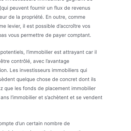
(qui peuvent fournir un flux de revenus
leur de la propriété. En outre, comme
me levier, il est possible d’accroître vos
pas vous permettre de payer comptant.
tentiels, l’immobilier est attrayant car il
t être contrôlé, avec l’avantage
ion. Les investisseurs immobiliers qui
sèdent quelque chose de concret dont ils
z que les fonds de placement immobilier
dans l’immobilier et s’achètent et se vendent
 compte d’un certain nombre de