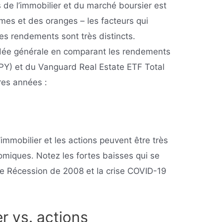
e l’immobilier et du marché boursier est
es et des oranges – les facteurs qui
 les rendements sont très distincts.
 idée générale en comparant les rendements
Y) et du Vanguard Real Estate ETF Total
res années :
immobilier et les actions peuvent être très
omiques. Notez les fortes baisses qui se
e Récession de 2008 et la crise COVID-19
r vs. actions