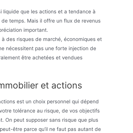
si liquide que les actions et a tendance à
de temps. Mais il offre un flux de revenus
préciation important.
s à des risques de marché, économiques et
 ne nécessitent pas une forte injection de
éralement être achetées et vendues
mmobilier et actions
 actions est un choix personnel qui dépend
 votre tolérance au risque, de vos objectifs
nt. On peut supposer sans risque que plus
peut-être parce qu’il ne faut pas autant de