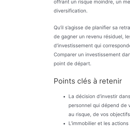
offrant un risque moindre, un m
diversification.
Qu’il s’agisse de planifier sa re
de gagner un revenu résiduel, les
d’investissement qui corresponde
Comparer un investissement dans 
point de départ.
Points clés à retenir
La décision d’investir dans
personnel qui dépend de vo
au risque, de vos objectifs
L’immobilier et les action