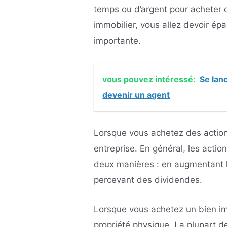
temps ou d’argent pour acheter 
immobilier, vous allez devoir é
importante.
vous pouvez intéressé:
Se lan
devenir un agent
Lorsque vous achetez des action
entreprise. En général, les acti
deux manières : en augmentant la
percevant des dividendes.
Lorsque vous achetez un bien im
propriété physique. La plupart d