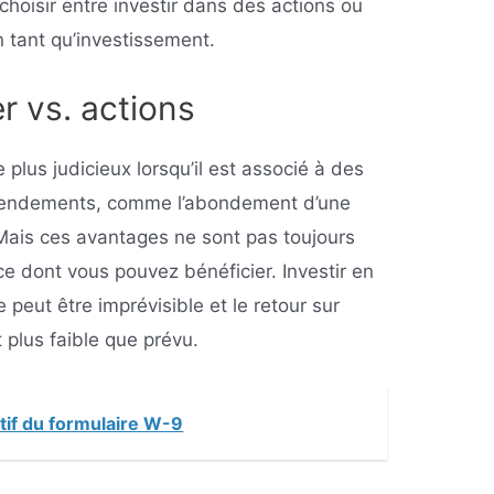
 choisir entre investir dans des actions ou
 tant qu’investissement.
r vs. actions
 plus judicieux lorsqu’il est associé à des
rendements, comme l’abondement d’une
 Mais ces avantages ne sont pas toujours
 ce dont vous pouvez bénéficier. Investir en
eut être imprévisible et le retour sur
 plus faible que prévu.
ctif du formulaire W-9