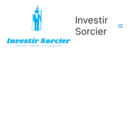
Investir
Sorcier
Mai
Men