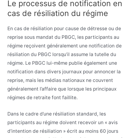
Le processus de notification en
cas de résiliation du régime
En cas de résiliation pour cause de détresse ou de
reprise sous mandat du PBGC, les participants au
régime reçoivent généralement une notification de
résiliation du PBGC lorsqu’il assume la tutelle du
régime. Le PBGC lui-même publie également une
notification dans divers journaux pour annoncer la
reprise, mais les médias nationaux ne couvrent
généralement l’affaire que lorsque les principaux
régimes de retraite font faillite.
Dans le cadre d’une résiliation standard, les
participants au régime doivent recevoir un « avis
d’intention de résiliation » écrit au moins 60 jours