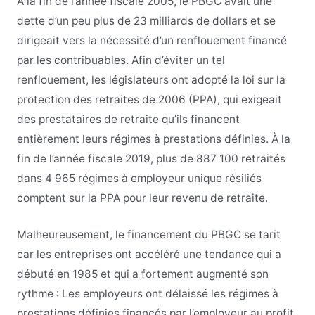
À la fin de l’année fiscale 2005, le PBGC avait une
dette d’un peu plus de 23 milliards de dollars et se
dirigeait vers la nécessité d’un renflouement financé
par les contribuables. Afin d’éviter un tel
renflouement, les législateurs ont adopté la loi sur la
protection des retraites de 2006 (PPA), qui exigeait
des prestataires de retraite qu’ils financent
entièrement leurs régimes à prestations définies. À la
fin de l’année fiscale 2019, plus de 887 100 retraités
dans 4 965 régimes à employeur unique résiliés
comptent sur la PPA pour leur revenu de retraite.
Malheureusement, le financement du PBGC se tarit
car les entreprises ont accéléré une tendance qui a
débuté en 1985 et qui a fortement augmenté son
rythme : Les employeurs ont délaissé les régimes à
prestations définies financés par l’employeur au profit