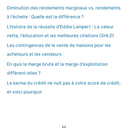
e
Diminution des rendements marginaux vs. rendements
r
à l'échelle : Quelle est la différence ?
c
L'histoire de la réussite d'Eddie Lampert : La valeur
h
nette, l'éducation et les meilleures citations (SHLD)
e
Les contingences de la vente de maisons pour les
r
acheteurs et les vendeurs
En quoi la marge brute et la marge d'exploitation
:
diffèrent-elles ?
Le karma du crédit ne nuit pas à votre score de crédit,
et voici pourquoi
M