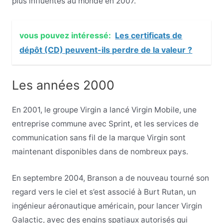
plus influentes au monde en 2007.
vous pouvez intéressé:
Les certificats de
dépôt (CD) peuvent-ils perdre de la valeur ?
Les années 2000
En 2001, le groupe Virgin a lancé Virgin Mobile, une
entreprise commune avec Sprint, et les services de
communication sans fil de la marque Virgin sont
maintenant disponibles dans de nombreux pays.
En septembre 2004, Branson a de nouveau tourné son
regard vers le ciel et s’est associé à Burt Rutan, un
ingénieur aéronautique américain, pour lancer Virgin
Galactic, avec des engins spatiaux autorisés qui