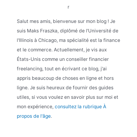
r
Salut mes amis, bienvenue sur mon blog ! Je
suis Maks Fraszka, diplômé de l'Université de
l'Illinois à Chicago, ma spécialité est la finance
et le commerce. Actuellement, je vis aux
États-Unis comme un conseiller financier
freelancing, tout en écrivant ce blog, j'ai
appris beaucoup de choses en ligne et hors
ligne. Je suis heureux de fournir des guides
utiles, si vous voulez en savoir plus sur moi et
mon expérience,
consultez la rubrique À
propos de l'âge
.