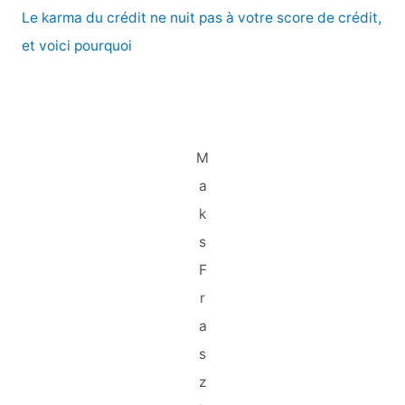
Le karma du crédit ne nuit pas à votre score de crédit,
et voici pourquoi
M
a
k
s
F
r
a
s
z