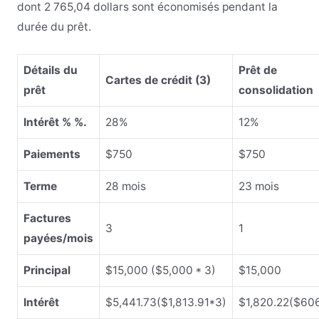
dont 2 765,04 dollars sont économisés pendant la
durée du prêt.
Détails du
Prêt de
Cartes de crédit (3)
prêt
consolidation
Intérêt % %.
28%
12%
Paiements
$750
$750
Terme
28 mois
23 mois
Factures
3
1
payées/mois
Principal
$15,000 ($5,000 * 3)
$15,000
Intérêt
$5,441.73($1,813.91*3)
$1,820.22($60