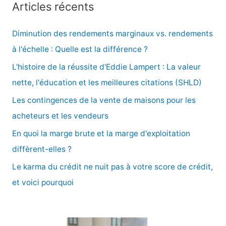
Articles récents
h
e
Diminution des rendements marginaux vs. rendements
r
à l'échelle : Quelle est la différence ?
c
L'histoire de la réussite d'Eddie Lampert : La valeur
h
nette, l'éducation et les meilleures citations (SHLD)
e
Les contingences de la vente de maisons pour les
r
acheteurs et les vendeurs
En quoi la marge brute et la marge d'exploitation
:
diffèrent-elles ?
Le karma du crédit ne nuit pas à votre score de crédit,
et voici pourquoi