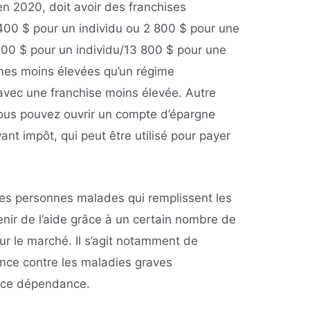
en 2020, doit avoir des franchises
1 400 $ pour un individu ou 2 800 $ pour une
00 $ pour un individu/13 800 $ pour une
imes moins élevées qu’un régime
avec une franchise moins élevée. Autre
vous pouvez ouvrir un compte d’épargne
ant impôt, qui peut être utilisé pour payer
les personnes malades qui remplissent les
nir de l’aide grâce à un certain nombre de
sur le marché. Il s’agit notamment de
rance contre les maladies graves
ance dépendance.