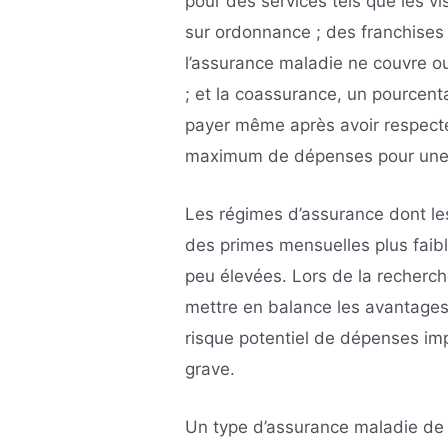
pour des services tels que les v
sur ordonnance ; des franchises
l’assurance maladie ne couvre
; et la coassurance, un pourcent
payer même après avoir respecté 
maximum de dépenses pour une 
Les régimes d’assurance dont le
des primes mensuelles plus faibl
peu élevées. Lors de la recherch
mettre en balance les avantages
risque potentiel de dépenses im
grave.
Un type d’assurance maladie de p