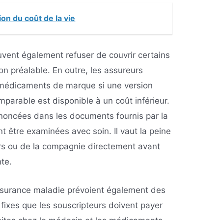
ion du coût de la vie
ent également refuser de couvrir certains
on préalable. En outre, les assureurs
 médicaments de marque si une version
arable est disponible à un coût inférieur.
énoncées dans les documents fournis par la
 être examinées avec soin. Il vaut la peine
rs ou de la compagnie directement avant
te.
assurance maladie prévoient également des
 fixes que les souscripteurs doivent payer