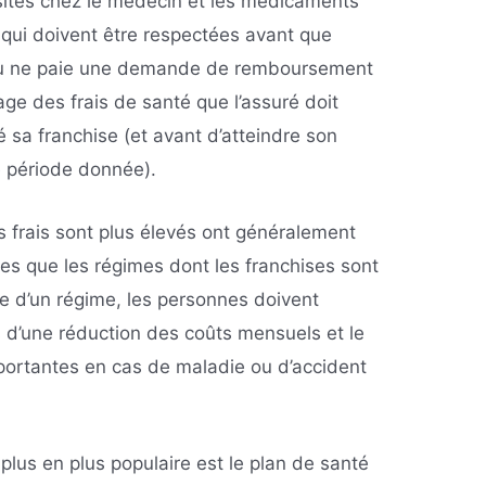
isites chez le médecin et les médicaments
 qui doivent être respectées avant que
 ou ne paie une demande de remboursement
age des frais de santé que l’assuré doit
sa franchise (et avant d’atteindre son
période donnée).
s frais sont plus élevés ont généralement
es que les régimes dont les franchises sont
e d’un régime, les personnes doivent
 d’une réduction des coûts mensuels et le
portantes en cas de maladie ou d’accident
lus en plus populaire est le plan de santé