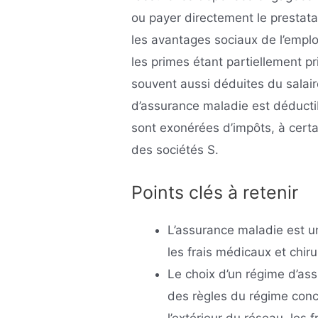
ou payer directement le prestata
les avantages sociaux de l’emplo
les primes étant partiellement p
souvent aussi déduites du salair
d’assurance maladie est déductib
sont exonérées d’impôts, à cert
des sociétés S.
Points clés à retenir
L’assurance maladie est u
les frais médicaux et chir
Le choix d’un régime d’ass
des règles du régime concer