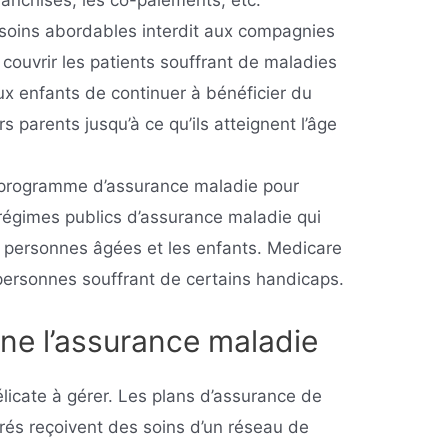
franchises, les co-paiements, etc.
s soins abordables interdit aux compagnies
couvrir les patients souffrant de maladies
ux enfants de continuer à bénéficier du
s parents jusqu’à ce qu’ils atteignent l’âge
e programme d’assurance maladie pour
régimes publics d’assurance maladie qui
s personnes âgées et les enfants. Medicare
ersonnes souffrant de certains handicaps.
e l’assurance maladie
licate à gérer. Les plans d’assurance de
rés reçoivent des soins d’un réseau de