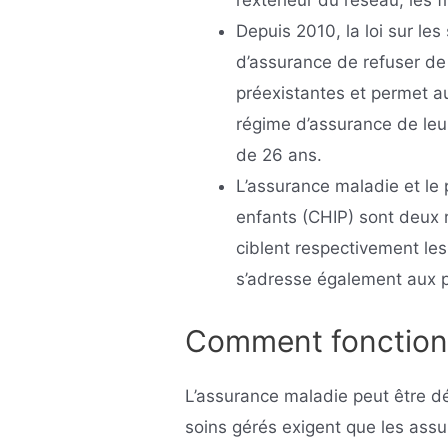
l’extérieur du réseau, les 
Depuis 2010, la loi sur le
d’assurance de refuser de 
préexistantes et permet a
régime d’assurance de leur
de 26 ans.
L’assurance maladie et l
enfants (CHIP) sont deux 
ciblent respectivement le
s’adresse également aux p
Comment fonctionn
L’assurance maladie peut être dé
soins gérés exigent que les assu