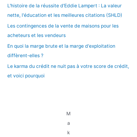
c
L'histoire de la réussite d'Eddie Lampert : La valeur
h
nette, l'éducation et les meilleures citations (SHLD)
e
Les contingences de la vente de maisons pour les
r
acheteurs et les vendeurs
En quoi la marge brute et la marge d'exploitation
:
diffèrent-elles ?
Le karma du crédit ne nuit pas à votre score de crédit,
et voici pourquoi
M
a
k