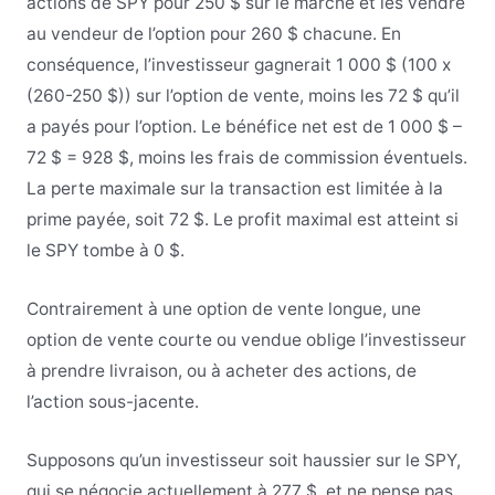
actions de SPY pour 250 $ sur le marché et les vendre
au vendeur de l’option pour 260 $ chacune. En
conséquence, l’investisseur gagnerait 1 000 $ (100 x
(260-250 $)) sur l’option de vente, moins les 72 $ qu’il
a payés pour l’option. Le bénéfice net est de 1 000 $ –
72 $ = 928 $, moins les frais de commission éventuels.
La perte maximale sur la transaction est limitée à la
prime payée, soit 72 $. Le profit maximal est atteint si
le SPY tombe à 0 $.
Contrairement à une option de vente longue, une
option de vente courte ou vendue oblige l’investisseur
à prendre livraison, ou à acheter des actions, de
l’action sous-jacente.
Supposons qu’un investisseur soit haussier sur le SPY,
qui se négocie actuellement à 277 $, et ne pense pas