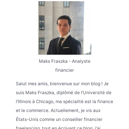
Maks Fraszka - Analyste
financier
Salut mes amis, bienvenue sur mon blog ! Je
suis Maks Fraszka, diplômé de l'Université de
l'Illinois à Chicago, ma spécialité est la finance
et le commerce. Actuellement, je vis aux
États-Unis comme un conseiller financier
freelancing, tout en écrivant ce blog, j'ai