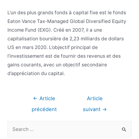
L’un des plus grands fonds à capital fixe est le fonds
Eaton Vance Tax-Managed Global Diversified Equity
Income Fund (EXG). Créé en 2007, il a une
capitalisation boursière de 2,23 milliards de dollars
US en mars 2020. L’objectif principal de
l’investissement est de fournir des revenus et des
gains courants, avec un objectif secondaire
d’appréciation du capital.
Navigation
←
Article
Article
de
précédent
suivant
→
l’article
R
e