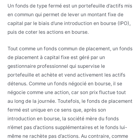
Un fonds de type fermé est un portefeuille d’actifs mis
en commun qui permet de lever un montant fixe de
capital par le biais d’une introduction en bourse (IPO),
puis de coter les actions en bourse.
Tout comme un fonds commun de placement, un fonds
de placement à capital fixe est géré par un
gestionnaire professionnel qui supervise le
portefeuille et achète et vend activement les actifs
détenus. Comme un fonds négocié en bourse, il se
négocie comme une action, car son prix fluctue tout
au long de la journée. Toutefois, le fonds de placement
fermé est unique en ce sens que, après son
introduction en bourse, la société mère du fonds
n’émet pas d’actions supplémentaires et le fonds lui-
même ne rachète pas d’actions. Au contraire, comme