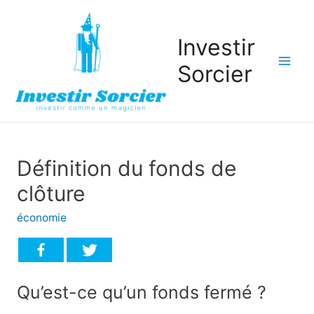
Investir
Sorcier
Mai
Men
Définition du fonds de
clôture
économie
Qu’est-ce qu’un fonds fermé ?