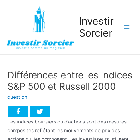
Investir
Sorcier
Mai
Men
Différences entre les indices
S&P 500 et Russell 2000
question
Les indices boursiers ou d’actions sont des mesures
composites reflétant les mouvements de prix des
actions qui les composent. Les investisseurs utilisent