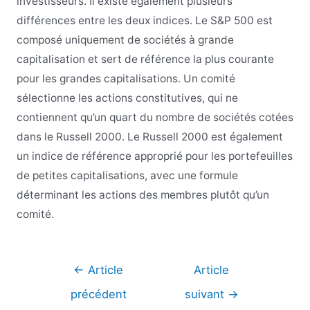
investisseurs. Il existe également plusieurs
différences entre les deux indices. Le S&P 500 est
composé uniquement de sociétés à grande
capitalisation et sert de référence la plus courante
pour les grandes capitalisations. Un comité
sélectionne les actions constitutives, qui ne
contiennent qu’un quart du nombre de sociétés cotées
dans le Russell 2000. Le Russell 2000 est également
un indice de référence approprié pour les portefeuilles
de petites capitalisations, avec une formule
déterminant les actions des membres plutôt qu’un
comité.
Navigation
←
Article
Article
de
précédent
suivant
→
l’article