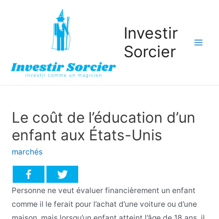
Investir
Sorcier
Mai
Men
Le coût de l’éducation d’un
enfant aux États-Unis
marchés
Personne ne veut évaluer financièrement un enfant
comme il le ferait pour l’achat d’une voiture ou d’une
maison, mais lorsqu’un enfant atteint l’âge de 18 ans, il