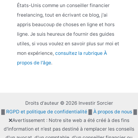
États-Unis comme un conseiller financier
freelancing, tout en écrivant ce blog, j'ai
appris beaucoup de choses en ligne et hors
ligne. Je suis heureux de fournir des guides
utiles, si vous voulez en savoir plus sur moi et
mon expérience,
consultez la rubrique À
propos de l'âge
.
Droits d'auteur © 2026 Investir Sorcier
▓
RGPD et politique de confidentialité
▓
À propos de nous
▓
❌Avertissement : Notre site web a été créé à des fins
d'information et n'est pas destiné à remplacer les conseils
d'un avocat, d'un comptable, d'un conseiller financier ou