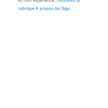
et mon expérience,
consultez la
rubrique À propos de l'âge
.