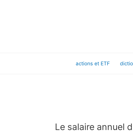
actions et ETF
dicti
Le salaire annuel 