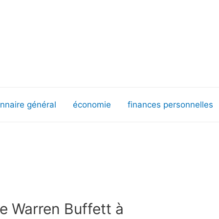
onnaire général
économie
finances personnelles
de Warren Buffett à