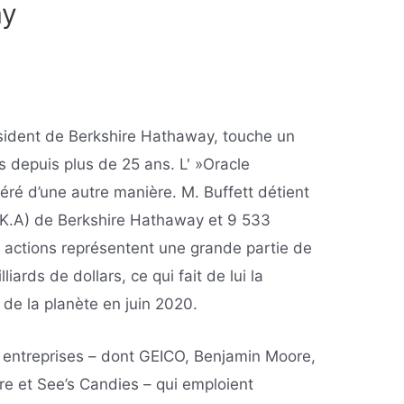
ay
ésident de Berkshire Hathaway, touche un
s depuis plus de 25 ans. L' »Oracle
é d’une autre manière. M. Buffett détient
RK.A) de Berkshire Hathaway et 9 533
s actions représentent une grande partie de
iards de dollars, ce qui fait de lui la
 de la planète en juin 2020.
entreprises – dont GEICO, Benjamin Moore,
re et See’s Candies – qui emploient