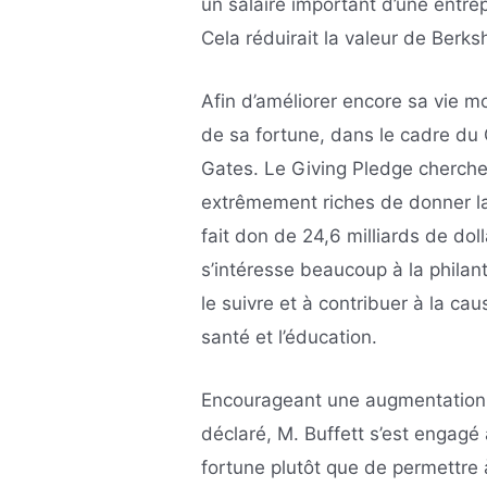
un salaire important d’une entrep
Cela réduirait la valeur de Berks
Afin d’améliorer encore sa vie 
de sa fortune, dans le cadre du 
Gates. Le Giving Pledge cherch
extrêmement riches de donner la 
fait don de 24,6 milliards de doll
s’intéresse beaucoup à la philan
le suivre et à contribuer à la cau
santé et l’éducation.
Encourageant une augmentation d
déclaré, M. Buffett s’est engagé
fortune plutôt que de permettre à