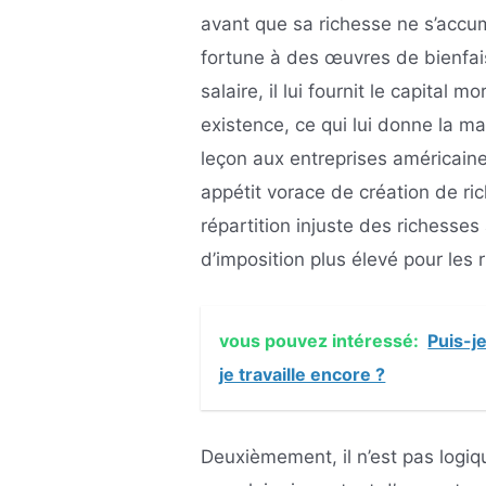
avant que sa richesse ne s’accum
fortune à des œuvres de bienfai
salaire, il lui fournit le capital 
existence, ce qui lui donne la 
leçon aux entreprises américaines
appétit vorace de création de ric
répartition injuste des richesses
d’imposition plus élevé pour les 
vous pouvez intéressé:
Puis-j
je travaille encore ?
Deuxièmement, il n’est pas logiqu