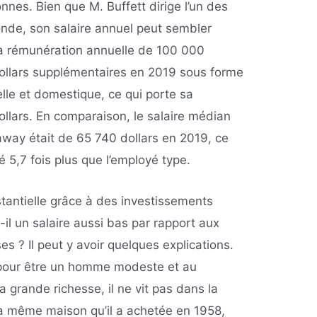
nes. Bien que M. Buffett dirige l’un des
nde, son salaire annuel peut sembler
 sa rémunération annuelle de 100 000
dollars supplémentaires en 2019 sous forme
lle et domestique, ce qui porte sa
llars. En comparaison, le salaire médian
way était de 65 740 dollars en 2019, ce
yé 5,7 fois plus que l’employé type.
tantielle grâce à des investissements
t-il un salaire aussi bas par rapport aux
s ? Il peut y avoir quelques explications.
 pour être un homme modeste et au
grande richesse, il ne vit pas dans la
s la même maison qu’il a achetée en 1958,