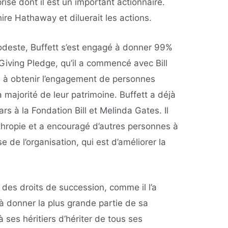
rise dont il est un important actionnaire.
hire Hathaway et diluerait les actions.
modeste, Buffett s’est engagé à donner 99%
Giving Pledge, qu’il a commencé avec Bill
e à obtenir l’engagement de personnes
majorité de leur patrimoine. Buffett a déjà
ars à la Fondation Bill et Melinda Gates. Il
thropie et a encouragé d’autres personnes à
se de l’organisation, qui est d’améliorer la
es droits de succession, comme il l’a
 à donner la plus grande partie de sa
 ses héritiers d’hériter de tous ses