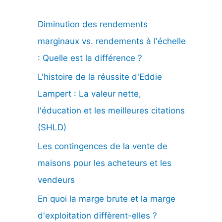
e
Diminution des rendements
r
marginaux vs. rendements à l'échelle
c
: Quelle est la différence ?
h
L'histoire de la réussite d'Eddie
e
Lampert : La valeur nette,
r
l'éducation et les meilleures citations
(SHLD)
:
Les contingences de la vente de
maisons pour les acheteurs et les
vendeurs
En quoi la marge brute et la marge
d'exploitation diffèrent-elles ?