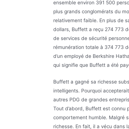
ensemble environ 391 500 person
plus grands conglomérats du mo
relativement faible. En plus de
dollars, Buffett a reçu 274 773 
de services de sécurité personne
rémunération totale à 374 773 do
d’un employé de Berkshire Hatha
qui signifie que Buffett a été pa
Buffett a gagné sa richesse subs
intelligents. Pourquoi accepterai
autres PDG de grandes entreprise
Tout d’abord, Buffett est connu
comportement humble. Malgré sa 
richesse. En fait, il a vécu dan