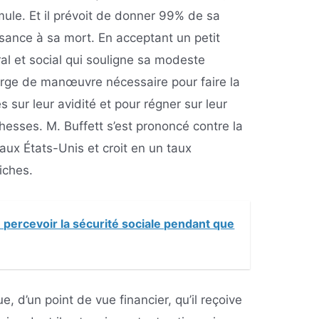
ule. Et il prévoit de donner 99% de sa
sance à sa mort. En acceptant un petit
moral et social qui souligne sa modeste
marge de manœuvre nécessaire pour faire la
 sur leur avidité et pour régner sur leur
hesses. M. Buffett s’est prononcé contre la
 aux États-Unis et croit en un taux
riches.
e percevoir la sécurité sociale pendant que
e, d’un point de vue financier, qu’il reçoive