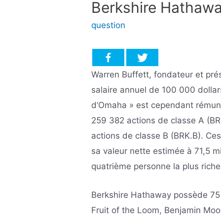
Berkshire Hathaw
question
Warren Buffett, fondateur et pr
salaire annuel de 100 000 dollar
d’Omaha » est cependant rémunér
259 382 actions de classe A (B
actions de classe B (BRK.B). Ce
sa valeur nette estimée à 71,5 mill
quatrième personne la plus riche
Berkshire Hathaway possède 75 
Fruit of the Loom, Benjamin Moo