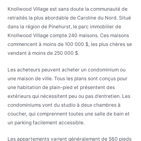
Knollwood Village est sans doute la communauté de
retraités la plus abordable de Caroline du Nord. Situé
dans la région de Pinehurst, le parc immobilier de
Knollwood Village compte 240 maisons. Ces maisons
commencent à moins de 100 000 $, les plus chères se
vendant à moins de 250 000 $.
Les acheteurs peuvent acheter un condominium ou
une maison de ville. Tous les plans sont conçus pour
une habitation de plain-pied et présentent des
extérieurs qui nécessitent peu ou pas d’entretien. Les
condominiums vont du studio à deux chambres à
coucher, qui comprennent toutes une salle de bain et
un parking facilement accessible.
Les appartements varient généralement de 560 pieds