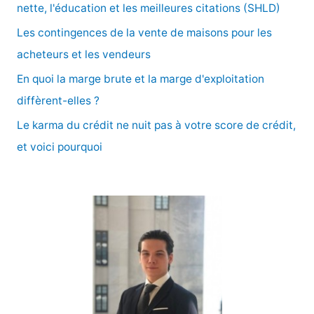
h
nette, l'éducation et les meilleures citations (SHLD)
e
Les contingences de la vente de maisons pour les
r
acheteurs et les vendeurs
En quoi la marge brute et la marge d'exploitation
:
diffèrent-elles ?
Le karma du crédit ne nuit pas à votre score de crédit,
et voici pourquoi