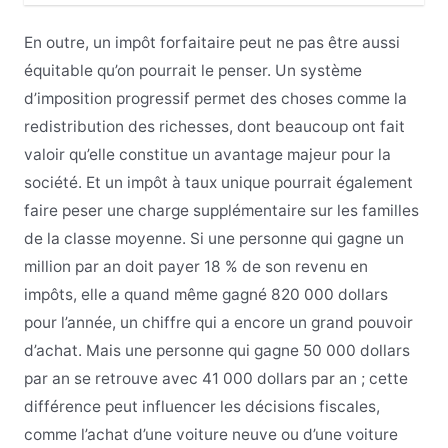
En outre, un impôt forfaitaire peut ne pas être aussi
équitable qu’on pourrait le penser. Un système
d’imposition progressif permet des choses comme la
redistribution des richesses, dont beaucoup ont fait
valoir qu’elle constitue un avantage majeur pour la
société. Et un impôt à taux unique pourrait également
faire peser une charge supplémentaire sur les familles
de la classe moyenne. Si une personne qui gagne un
million par an doit payer 18 % de son revenu en
impôts, elle a quand même gagné 820 000 dollars
pour l’année, un chiffre qui a encore un grand pouvoir
d’achat. Mais une personne qui gagne 50 000 dollars
par an se retrouve avec 41 000 dollars par an ; cette
différence peut influencer les décisions fiscales,
comme l’achat d’une voiture neuve ou d’une voiture