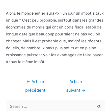
Alors, le monde entier aura-t-il un jour un impôt à taux
unique ? C’est peu probable, surtout dans les grandes
économies du monde qui ont un code fiscal établi de
longue date que beaucoup pourraient ne pas vouloir
changer. Mais il est probable que, malgré les récents
écueils, de nombreux pays plus petits et en pleine
croissance puissent voir les avantages de faire payer
à tous le même impôt.
Navigation
←
Article
Article
de
précédent
suivant
→
l’article
R